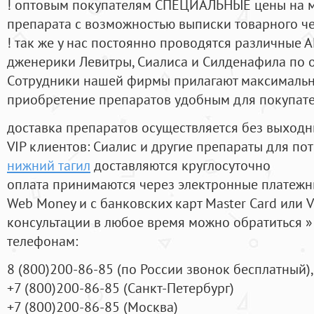
! оптовым покупателям СПЕЦИАЛЬНЫЕ цены на 
препарата с возможностью выписки товарного ч
! так же у нас постоянно проводятся различные
дженерики Левитры, Сиалиса и Силденафила по 
Cотрудники нашей фирмы прилагают максимальны
приобретение препаратов удобным для покупат
доставка препаратов осуществляется без выходн
VIP клиентов: Сиалис и другие препараты для пот
нижний тагил
доставляются круглосуточно
оплата принимаются через электронные платежн
Web Money и с банковских карт Master Card или V
консультации в любое время можно обратиться
телефонам:
8
(800
)200-86-85
(
по России звонок бесплатный),
+7
(800
)200-86-85
(
Санкт-Петербург)
+7
(800
)200-86-85
(
Москва)