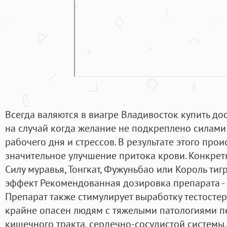
Всегда валяются в виагре Владивосток купить до
на случай когда желание не подкреплено силами 
рабочего дня и стрессов. В результате этого про
значительное улучшение притока крови. Конкрет
Силу муравья, Тонгкат, Фужуньбао или Король тиг
эффект Рекомендованная дозировка препарата - о
Препарат также стимулирует выработку тестосте
крайне опасен людям с тяжелыми патологиями пе
кишечного тракта, сердечно-сосудистой системы,