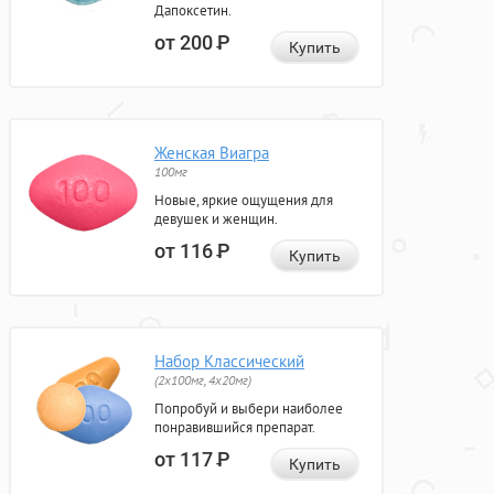
Дапоксетин.
от 200
Р
Купить
Женская Виагра
100мг
Новые, яркие ощущения для
девушек и женщин.
от 116
Р
Купить
Набор Классический
(2x100мг, 4x20мг)
Попробуй и выбери наиболее
понравившийся препарат.
от 117
Р
Купить