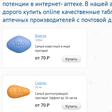
потенции в интернет- аптеке. В нашей
дорого купить online качественные та
аптечных производителей с почтовой д
Виагра
100мг
Самый известный в мире
препарат
от 70
Р
Купить
Сиалис
20 мг
Самый долгоиграющий
препарат. Эффект до 36 часов.
от 70
Р
Купить