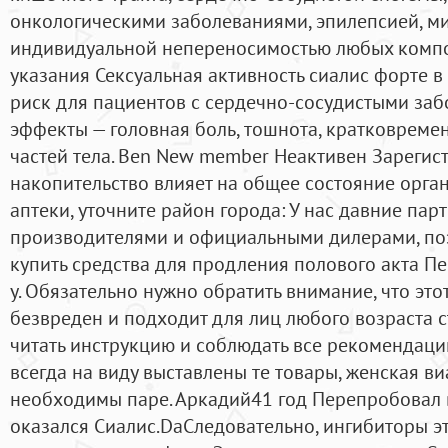
онкологическими заболеваниями, эпилепсией, ми
индивидуальной непереносимостью любых компо
указания Сексуальная активность сиалис форте 
риск для пациентов с сердечно-сосудистыми за
эффекты — головная боль, тошнота, кратковрем
частей тела. Ben New member Неактивен Зарегист
накопительство влияет на общее состояние орга
аптеки, уточните район города: У нас давние пар
производителями и официальными дилерами, по
купить средства для продления полового акта П
у. Обязательно нужно обратить внимание, что эт
безвреден и подходит для лиц любого возраста с
читать инструкцию и соблюдать все рекомендации
всегда на виду выставлены те товары, женская в
необходимы паре. Аркадий41 год Перепробовал 
оказался Сиалис.DaCледовательно, ингибиторы э