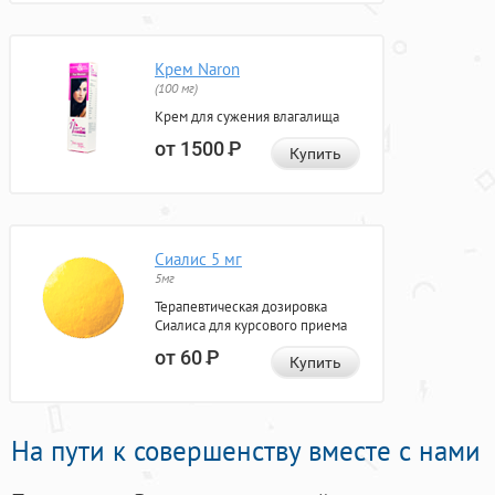
Крем Naron
(100 мг)
Крем для сужения влагалища
от 1500
Р
Купить
Сиалис 5 мг
5мг
Терапевтическая дозировка
Сиалиса для курсового приема
от 60
Р
Купить
На пути к совершенству вместе с нами