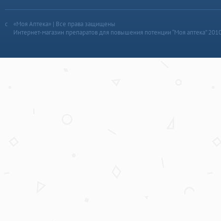
«Моя Аптека» | Все права защищены
Интернет-магазин препаратов для повышения потенции “Моя аптека” 201