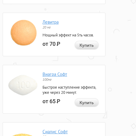
Левитра
20 мг
Мощный эффект на 5ть часов.
от 70
Р
Купить
Виагра Софт
100мг
Быстрое наступление эффекта,
уже через 20 минут.
от 65
Р
Купить
Сиалис Софт