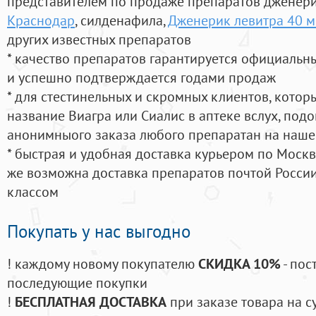
представителем по продаже препаратов дженер
Краснодар
, силденафила
,
Дженерик левитра 40 м
других известных препаратов
* качество препаратов гарантируется официаль
и успешно подтверждается годами продаж
* для стестинельных и скромных клиентов, кото
название Виагра или Сиалис в аптеке вслух, под
анонимныого заказа любого препаратан на наше
* быстрая и удобная доставка курьером по Москве
же возможна доставка препаратов почтой России
классом
Покупать у нас выгодно
! каждому новому покупателю
СКИДКА 10%
- пос
последующие покупки
!
БЕСПЛАТНАЯ ДОСТАВКА
при заказе товара на с