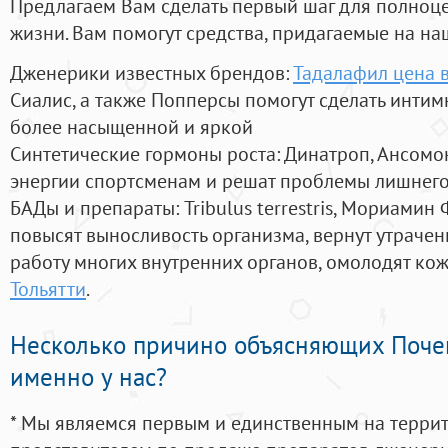
Предлагаем Вам сделать первый шаг для полноц
жизни. Вам помогут средства, придагаемые на на
Дженерики известных брендов:
Тадалафил цена в
Сиалис, а также Попперсы помогут сделать инти
более насыщенной и яркой
Синтетические гормоны роста
: Динатроп, Ансомо
энергии спортсменам и решат проблемы лишнего
БАДы и препараты:
Tribulus terrestris, Мориамин
повысят выносливость организма, вернут утрачен
работу многих внутренних органов, омолодят кожу
Тольятти
.
Несколько причино объясняющих Поче
именно у нас?
* Мы являемся первым и единственным на терри