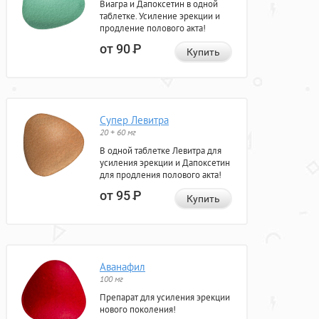
Виагра и Дапоксетин в одной
таблетке. Усиление эрекции и
продление полового акта!
от 90
Р
Купить
Супер Левитра
20 + 60 мг
В одной таблетке Левитра для
усиления эрекции и Дапоксетин
для продления полового акта!
от 95
Р
Купить
Аванафил
100 мг
Препарат для усиления эрекции
нового поколения!