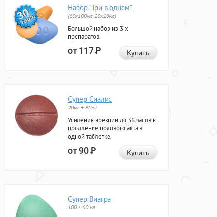
Набор "Три в одном"
(10x100мг, 20x20мг)
Большой набор из 3-х
препаратов.
от 117
Р
Купить
Супер Сиалис
20мг + 60мг
Усиление эрекции до 36 часов и
продление полового акта в
одной таблетке.
от 90
Р
Купить
Супер Виагра
100 + 60 мг