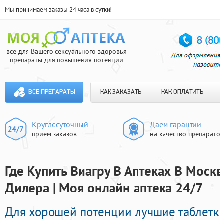
Мы принимаем заказы 24 часа в сутки!
все для Вашего сексуального здоровья
препараты для повышения потенции
ВСЕ ПРЕПАРАТЫ
КАК ЗАКАЗАТЬ
КАК ОПЛАТИТЬ
Круглосуточный
Даем гарантии
прием заказов
на качество препарат
Где Купить Виагру В Аптеках В Мос
Дилера | Моя онлайн аптека 24/7
Для хорошей потенции лучшие таблетк