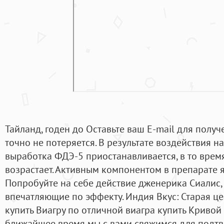
Тайланд, годен до Оставьте ваш E-mail для получ
точно не потеряется. В результате воздействия н
выработка ФДЭ-5 приостанавливается, в то время
возрастает. Активным компонентом в препарате я
Попробуйте на себе действие дженерика Сиалис,
впечатляющие по эффекту. Индия Вкус: Старая ц
купить Виагру по отличной виагра купить Кривой 
ближайшее время мы с вами свяжимся для подтв