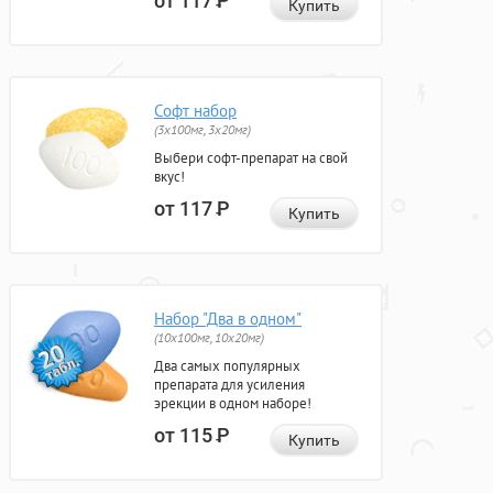
от 117
Р
Купить
Софт набор
(3x100мг, 3x20мг)
Выбери софт-препарат на свой
вкус!
от 117
Р
Купить
Набор "Два в одном"
(10x100мг, 10x20мг)
Два самых популярных
препарата для усиления
эрекции в одном наборе!
от 115
Р
Купить