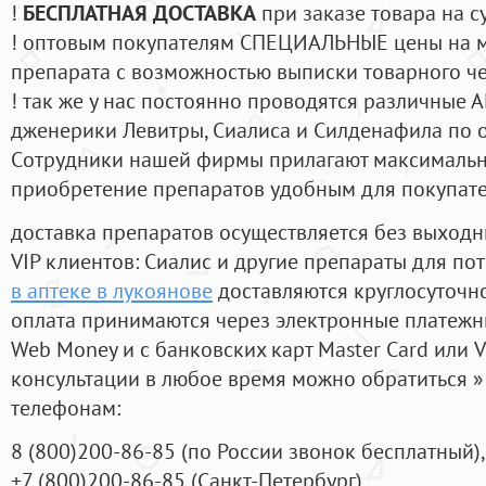
!
БЕСПЛАТНАЯ ДОСТАВКА
при заказе товара на с
! оптовым покупателям СПЕЦИАЛЬНЫЕ цены на 
препарата с возможностью выписки товарного ч
! так же у нас постоянно проводятся различные
дженерики Левитры, Сиалиса и Силденафила по 
Cотрудники нашей фирмы прилагают максимальны
приобретение препаратов удобным для покупат
доставка препаратов осуществляется без выходн
VIP клиентов: Сиалис и другие препараты для пот
в аптеке в лукоянове
доставляются круглосуточн
оплата принимаются через электронные платежн
Web Money и с банковских карт Master Card или V
консультации в любое время можно обратиться
телефонам:
8
(800
)200-86-85
(
по России звонок бесплатный),
+7
(800
)200-86-85
(
Санкт-Петербург)