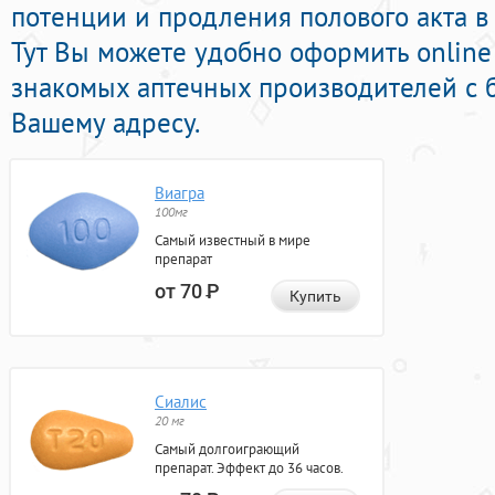
потенции и продления полового акта в
Тут Вы можете удобно оформить online
знакомых аптечных производителей с 
Вашему адресу.
Виагра
100мг
Самый известный в мире
препарат
от 70
Р
Купить
Сиалис
20 мг
Самый долгоиграющий
препарат. Эффект до 36 часов.