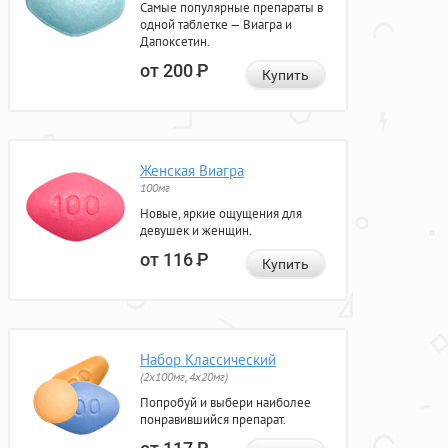
Самые популярные препараты в
одной таблетке — Виагра и
Дапоксетин.
от 200
Р
Купить
Женская Виагра
100мг
Новые, яркие ощущения для
девушек и женщин.
от 116
Р
Купить
Набор Классический
(2x100мг, 4x20мг)
Попробуй и выбери наиболее
понравившийся препарат.