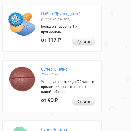
Набор "Три в одном"
(10x100мг, 20x20мг)
Большой набор из 3-х
препаратов.
от 117
Р
Купить
Супер Сиалис
20мг + 60мг
Усиление эрекции до 36 часов и
продление полового акта в
одной таблетке.
от 90
Р
Купить
Супер Виагра