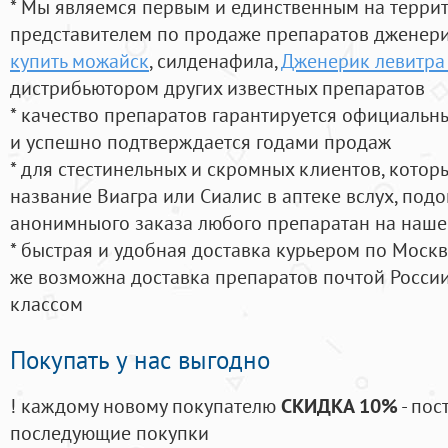
* Мы являемся первым и единственным на терри
представителем по продаже препаратов дженер
купить можайск
, силденафила
,
Дженерик левитра
дистрибьютором других известных препаратов
* качество препаратов гарантируется официаль
и успешно подтверждается годами продаж
* для стестинельных и скромных клиентов, кото
название Виагра или Сиалис в аптеке вслух, под
анонимныого заказа любого препаратан на наше
* быстрая и удобная доставка курьером по Москве
же возможна доставка препаратов почтой России
классом
Покупать у нас выгодно
! каждому новому покупателю
СКИДКА 10%
- пос
последующие покупки