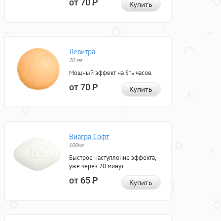
от 70
Р
Купить
Левитра
20 мг
Мощный эффект на 5ть часов.
от 70
Р
Купить
Виагра Софт
100мг
Быстрое наступление эффекта,
уже через 20 минут.
от 65
Р
Купить