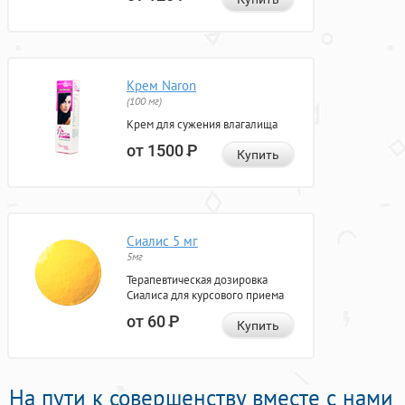
Крем Naron
(100 мг)
Крем для сужения влагалища
от 1500
Р
Купить
Сиалис 5 мг
5мг
Терапевтическая дозировка
Сиалиса для курсового приема
от 60
Р
Купить
На пути к совершенству вместе с нами