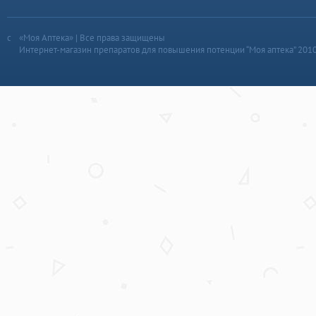
«Моя Аптека» | Все права защищены
Интернет-магазин препаратов для повышения потенции “Моя аптека” 201