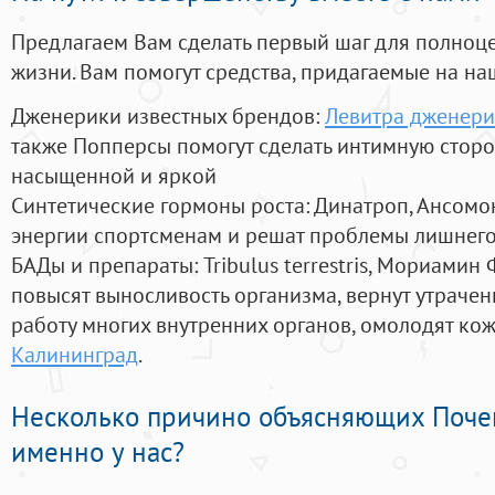
Предлагаем Вам сделать первый шаг для полноц
жизни. Вам помогут средства, придагаемые на на
Дженерики известных брендов:
Левитра дженери
также Попперсы помогут сделать интимную стор
насыщенной и яркой
Синтетические гормоны роста
: Динатроп, Ансомо
энергии спортсменам и решат проблемы лишнего
БАДы и препараты:
Tribulus terrestris, Мориамин
повысят выносливость организма, вернут утрачен
работу многих внутренних органов, омолодят кожу
Калининград
.
Несколько причино объясняющих Поче
именно у нас?