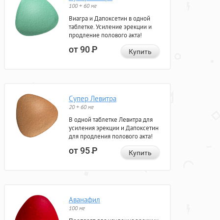
100 + 60 мг
Виагра и Дапоксетин в одной
таблетке. Усиление эрекции и
продление полового акта!
от 90
Р
Купить
Супер Левитра
20 + 60 мг
В одной таблетке Левитра для
усиления эрекции и Дапоксетин
для продления полового акта!
от 95
Р
Купить
Аванафил
100 мг