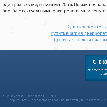
один раз в сутки, максимум 20 мг. Новый препара
борьбе с сексуальными расстройствами и сопут
Купить виагра гель
Купить виагру в днепропе
Дешевые аналоги виагры
«Моя Аптека» | Все права защищены
Интернет-магазин препаратов для повышения потенции “Моя аптека” 201