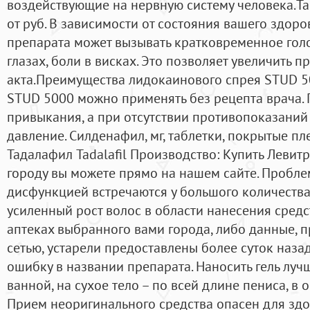
воздействующие на нервную систему человека.T
от руб. В зависимости от состояния вашего здор
препарата может вызывать кратковременное гол
глазах, боли в висках. Это позволяет увеличить 
акта.Преимущества лидокаинового спрея STUD 
STUD 5000 можно применять без рецепта врача. 
привыкания, а при отсутствии противопоказаний
давление. Силденафил, мг, таблетки, покрытые пл
Тадалафил Tadalafil Производство: Купить Левитр
городу вы можете прямо на нашем сайте. Пробле
дисфункцией встречаются у большого количеств
усиленный рост волос в области нанесения средст
аптеках выбранного вами города, либо данные, 
сетью, устарели предоставлены более суток наза
ошибку в названии препарата. Наносить гель луч
ванной, на сухое тело – по всей длине пениса, в
Прием неоригинального средства опасен для здо