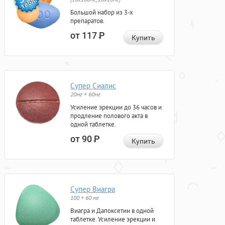
Большой набор из 3-х
препаратов.
от 117
Р
Купить
Супер Сиалис
20мг + 60мг
Усиление эрекции до 36 часов и
продление полового акта в
одной таблетке.
от 90
Р
Купить
Супер Виагра
100 + 60 мг
Виагра и Дапоксетин в одной
таблетке. Усиление эрекции и