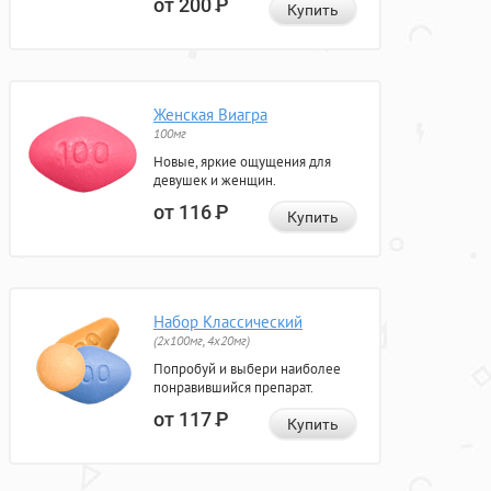
от 200
Р
Купить
Женская Виагра
100мг
Новые, яркие ощущения для
девушек и женщин.
от 116
Р
Купить
Набор Классический
(2x100мг, 4x20мг)
Попробуй и выбери наиболее
понравившийся препарат.
от 117
Р
Купить