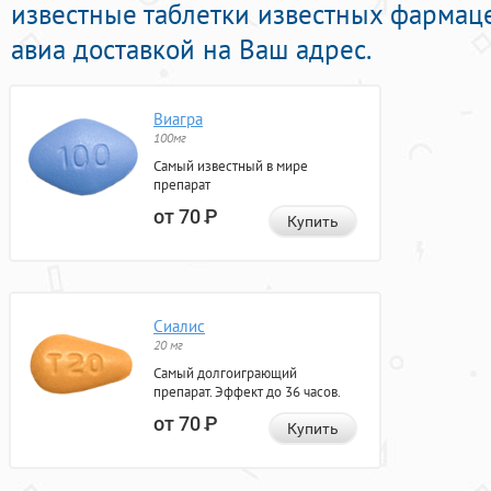
известные таблетки известных фармац
авиа доставкой на Ваш адрес.
Виагра
100мг
Самый известный в мире
препарат
от 70
Р
Купить
Сиалис
20 мг
Самый долгоиграющий
препарат. Эффект до 36 часов.
от 70
Р
Купить