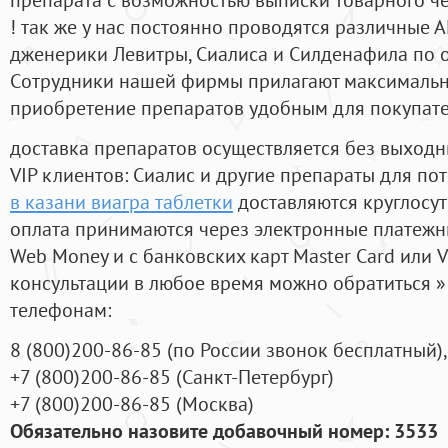
! так же у нас постоянно проводятся различные
дженерики Левитры, Сиалиса и Силденафила по 
Cотрудники нашей фирмы прилагают максимальны
приобретение препаратов удобным для покупат
доставка препаратов осуществляется без выходн
VIP клиентов: Сиалис и другие препараты для пот
в казани виагра таблетки
доставляются круглосу
оплата принимаются через электронные платежн
Web Money и с банковских карт Master Card или V
консультации в любое время можно обратиться
телефонам:
8
(800
)200-86-85
(
по России звонок бесплатный),
+7
(800
)200-86-85
(
Санкт-Петербург)
+7
(800
)200-86-85
(
Москва)
Обязательно назовите добавочный номер: 3533