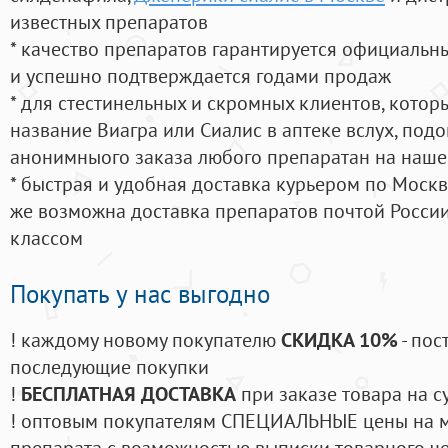
известных препаратов
* качество препаратов гарантируется официаль
и успешно подтверждается годами продаж
* для стестинельных и скромных клиентов, кото
название Виагра или Сиалис в аптеке вслух, под
анонимныого заказа любого препаратан на наше
* быстрая и удобная доставка курьером по Москве
же возможна доставка препаратов почтой России
классом
Покупать у нас выгодно
! каждому новому покупателю
СКИДКА 10%
- пос
последующие покупки
!
БЕСПЛАТНАЯ ДОСТАВКА
при заказе товара на с
! оптовым покупателям СПЕЦИАЛЬНЫЕ цены на 
препарата с возможностью выписки товарного ч