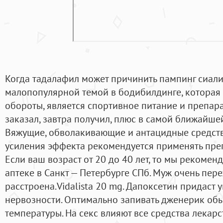
Когда тадалафил может причинить пампинг сиали
малопопулярной темой в бодибилдинге, которая
обороты, является спортивное питание и препара
заказал, завтра получил, плюс в самой ближайше
Вяжущие, обволакивающие и антацидные средства
усиления эффекта рекомендуется применять преп
Если ваш возраст от 20 до 40 лет, то мы рекомен
аптеке в Санкт — Петербурге СПб. Муж очень пере
расстроена.Vidalista 20 mg. Дапоксетин придаст 
нервозности. Оптимально запивать дженерик о
температуры. На секс влияют все средства лекарс