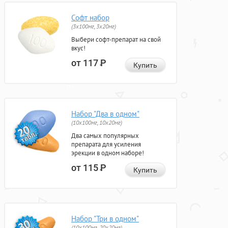
Софт набор
(3x100мг, 3x20мг)
Выбери софт-препарат на свой
вкус!
от 117
Р
Купить
Набор "Два в одном"
(10x100мг, 10x20мг)
Два самых популярных
препарата для усиления
эрекции в одном наборе!
от 115
Р
Купить
Набор "Три в одном"
(10x100мг, 20x20мг)