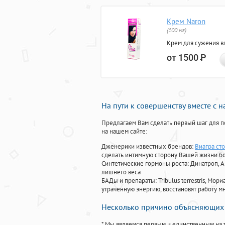
Крем Naron
(100 мг)
Крем для сужения в
от 1500
Р
На пути к совершенству вместе с 
Предлагаем Вам сделать первый шаг для п
на нашем сайте:
Дженерики известных брендов:
Виагра ст
сделать интимную сторону Вашей жизни б
Синтетические гормоны роста
: Динатроп, 
лишнего веса
БАДы и препараты:
Tribulus terrestris, М
утраченную энергию, восстановят работу мн
Несколько причино объясняющих 
* Мы являемся первым и единственным на 