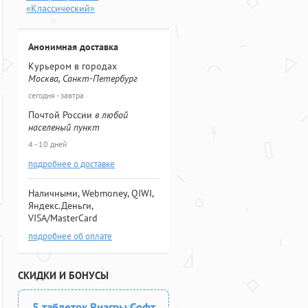
«Классический»
Анонимная доставка
Курьером в городах
Москва, Санкт-Петербург
сегодня - завтра
Почтой России
в любой
населеный пункт
4 - 10 дней
подробнее о доставке
Наличными, Webmoney, QIWI,
Яндекс.Деньги,
VISA/MasterCard
подробнее об оплате
СКИДКИ И БОНУСЫ
5 таблеток Виагры Софт