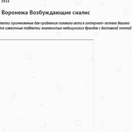
 3533
ах Воронежа Возбуждающие сиалис
блетки применяемые для продления полового акта в интернет- аптеке Вашего
line известные таблетки знаменитых медицинских брендов с доставкой почтой