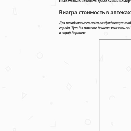
Обязательно назовите добавочный номер:
Виагра стоимость в аптек
Для незабываемого секса возбуждающие та
города. Тут Вы можете дешево заказать on
в город Воронеж.