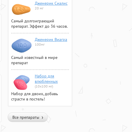
Дженерик Сиалис
20 мг
Самый долгоиграющий
препарат. Эффект до 36 часов.
Дженерик Виагра
100мг
Самый известный в мире
препарат
Набор для
влюбленных
(10х100 мг)
Набор для двоих, добавь
страсти в постель!
Все препараты