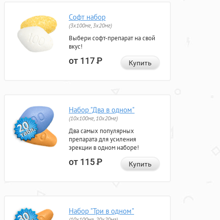
Софт набор
(3x100мг, 3x20мг)
Выбери софт-препарат на свой
вкус!
от 117
Р
Купить
Набор "Два в одном"
(10x100мг, 10x20мг)
Два самых популярных
препарата для усиления
эрекции в одном наборе!
от 115
Р
Купить
Набор "Три в одном"
(10x100мг, 20x20мг)