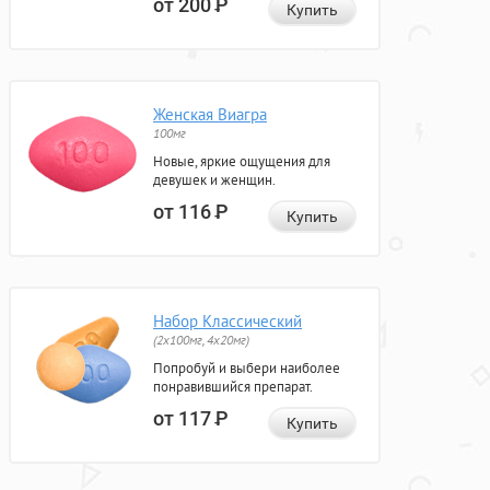
от 200
Р
Купить
Женская Виагра
100мг
Новые, яркие ощущения для
девушек и женщин.
от 116
Р
Купить
Набор Классический
(2x100мг, 4x20мг)
Попробуй и выбери наиболее
понравившийся препарат.
от 117
Р
Купить