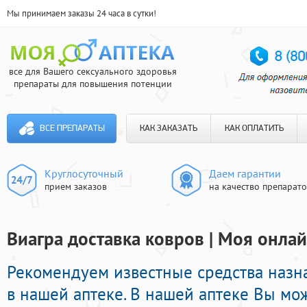
Мы принимаем заказы 24 часа в сутки!
все для Вашего сексуального здоровья
препараты для повышения потенции
ВСЕ ПРЕПАРАТЫ
КАК ЗАКАЗАТЬ
КАК ОПЛАТИТЬ
Круглосуточный
Даем гарантии
прием заказов
на качество препарат
Виагра доставка ковров | Моя онлай
Рекомендуем известные средства назн
в нашей аптеке. В нашей аптеке Вы мож