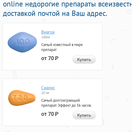
online недорогие препараты всеизвест
доставкой почтой на Ваш адрес.
Виагра
100мг
Самый известный в мире
препарат
от 70
Р
Купить
Сиалис
20 мг
Самый долгоиграющий
препарат. Эффект до 36 часов.
от 70
Р
Купить