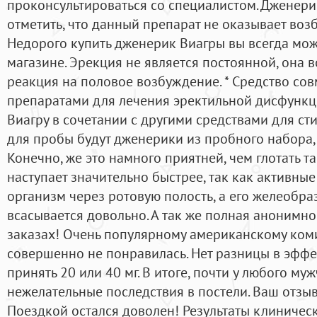
проконсультироваться со специалистом. Дженер
отметить, что данный препарат не оказывает во
Недорого купить дженерик Виагры вы всегда мож
магазине. Эрекция не является постоянной, она в
реакция на половое возбуждение. * Средство со
препаратами для лечения эректильной дисфункц
Виагру в сочетании с другими средствами для с
для пробы будут дженерики из пробного набора,
Конечно, же это намного приятней, чем глотать та
наступает значительно быстрее, так как активны
организм через ротовую полость, а его желеобр
всасывается довольно. А так же полная анонимно
заказах! Очень популярному американскому коми
совершенно не понравилась. Нет разницы в эффе
принять 20 или 40 мг. В итоге, почти у любого му
нежелательные последствия в постели. Ваш отзы
Поездкой остался доволен! Результаты клиничес