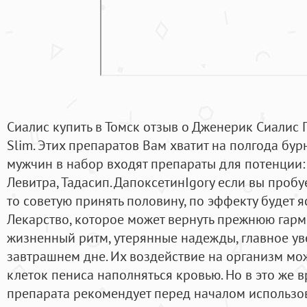
Сиалис купить в Томск отзыв о Дженерик Сиалис
Slim. Этих препаратов Вам хватит на полгода бу
мужчин в набор входят препараты для потенции: 
Левитра, Тадасип. ДапоксетинIgory если вы пробу
то советую принять половину, по эффекту будет я
Лекарство, которое может вернуть прежнюю гар
жизненный ритм, утерянные надежды, главное ув
завтрашнем дне. Их воздействие на организм мо
клеток пениса наполняться кровью. Но в это же 
препарата рекомендует перед началом использо