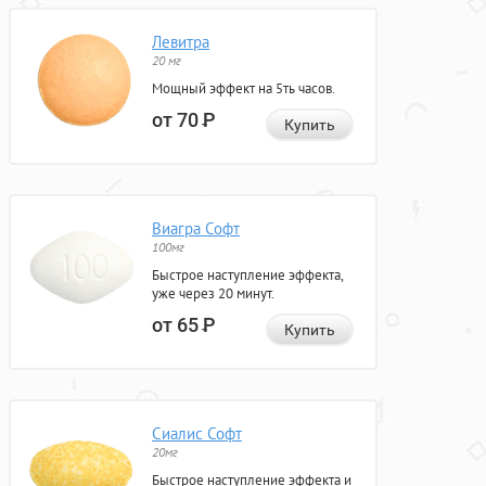
Левитра
20 мг
Мощный эффект на 5ть часов.
от 70
Р
Купить
Виагра Софт
100мг
Быстрое наступление эффекта,
уже через 20 минут.
от 65
Р
Купить
Сиалис Софт
20мг
Быстрое наступление эффекта и