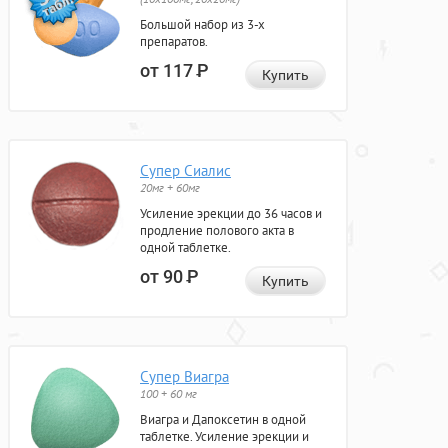
Большой набор из 3-х
препаратов.
от 117
Р
Купить
Супер Сиалис
20мг + 60мг
Усиление эрекции до 36 часов и
продление полового акта в
одной таблетке.
от 90
Р
Купить
Супер Виагра
100 + 60 мг
Виагра и Дапоксетин в одной
таблетке. Усиление эрекции и