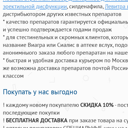
эректильной дисфункции
, силденафила
,
Левитра 
дистрибьютором других известных препаратов
* качество препаратов гарантируется официаль
и успешно подтверждается годами продаж
* для стестинельных и скромных клиентов, кото
название Виагра или Сиалис в аптеке вслух, под
анонимныого заказа любого препаратан на наше
* быстрая и удобная доставка курьером по Москве
же возможна доставка препаратов почтой России
классом
Покупать у нас выгодно
! каждому новому покупателю
СКИДКА 10%
- пос
последующие покупки
!
БЕСПЛАТНАЯ ДОСТАВКА
при заказе товара на с
! оптовым покупателям СПЕЦИАЛЬНЫЕ цены на 