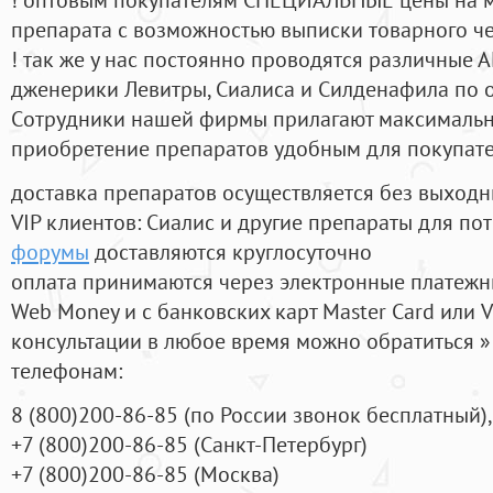
препарата с возможностью выписки товарного ч
! так же у нас постоянно проводятся различные
дженерики Левитры, Сиалиса и Силденафила по 
Cотрудники нашей фирмы прилагают максимальны
приобретение препаратов удобным для покупат
доставка препаратов осуществляется без выходн
VIP клиентов: Сиалис и другие препараты для пот
форумы
доставляются круглосуточно
оплата принимаются через электронные платежн
Web Money и с банковских карт Master Card или V
консультации в любое время можно обратиться
телефонам:
8
(800
)200-86-85
(
по России звонок бесплатный),
+7
(800
)200-86-85
(
Санкт-Петербург)
+7
(800
)200-86-85
(
Москва)