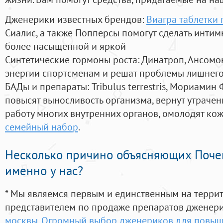
Дженерики известных брендов:
Виагра таблетки
Сиалис, а также Попперсы помогут сделать инти
более насыщенной и яркой
Синтетические гормоны роста
: Динатроп, Ансомо
энергии спортсменам и решат проблемы лишнего
БАДы и препараты:
Tribulus terrestris, Мориамин
повысят выносливость организма, вернут утрачен
работу многих внутренних органов, омолодят кожу
семейный набор
.
Несколько причино объясняющих Поче
именно у нас?
* Мы являемся первым и единственным на терри
представителем по продаже препаратов дженер
москвы. Огромный выбор дженериков для повыш