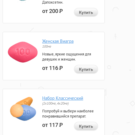
Дапоксетин.
от 200
Р
Купить
Женская Виагра
100мг
Новые, яркие ощущения для
девушек и женщин.
от 116
Р
Купить
Набор Классический
(2x100мг, 4x20мг)
Попробуй и выбери наиболее
понравившийся препарат.
от 117
Р
Купить