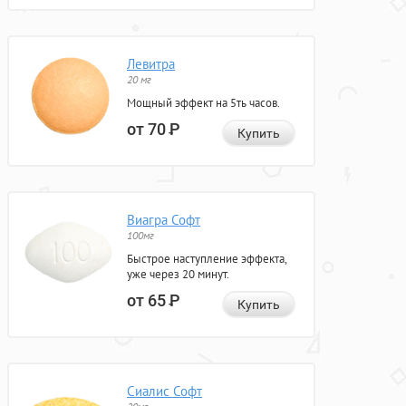
Левитра
20 мг
Мощный эффект на 5ть часов.
от 70
Р
Купить
Виагра Софт
100мг
Быстрое наступление эффекта,
уже через 20 минут.
от 65
Р
Купить
Сиалис Софт