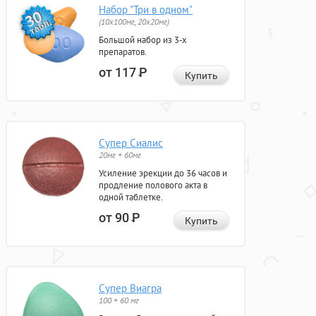
Набор "Три в одном"
(10x100мг, 20x20мг)
Большой набор из 3-х
препаратов.
от 117
Р
Купить
Супер Сиалис
20мг + 60мг
Усиление эрекции до 36 часов и
продление полового акта в
одной таблетке.
от 90
Р
Купить
Супер Виагра
100 + 60 мг