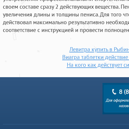
своем составе сразу 2 действующих вещества. Пен
увеличения длины и толщины пениса. Для того ч
действовал максимально результативно необход
соответствие с инструкцией и провести полноцен
Левитра купить в Рыби
Виагра таблетки действие
На кого как действует с