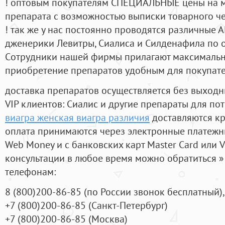
! оптовым покупателям СПЕЦИАЛЬНЫЕ цены на 
препарата с возможностью выписки товарного ч
! так же у нас постоянно проводятся различные
дженерики Левитры, Сиалиса и Силденафила по 
Cотрудники нашей фирмы прилагают максимальны
приобретение препаратов удобным для покупат
доставка препаратов осуществляется без выходн
VIP клиентов: Сиалис и другие препараты для пот
виагра женская виагра различия
доставляются кр
оплата принимаются через электронные платежн
Web Money и с банковских карт Master Card или V
консультации в любое время можно обратиться
телефонам:
8
(800
)200-86-85
(
по России звонок бесплатный),
+7
(800
)200-86-85
(
Санкт-Петербург)
+7
(800
)200-86-85
(
Москва)