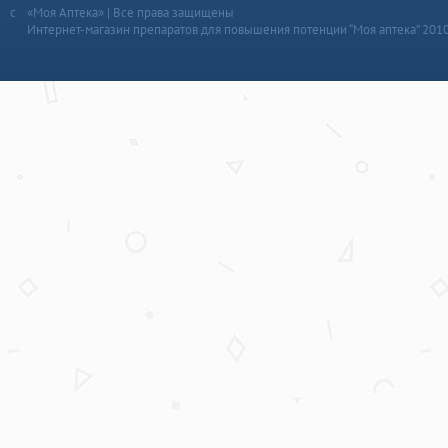
«Моя Аптека» | Все права защищены
Интернет-магазин препаратов для повышения потенции “Моя аптека” 201