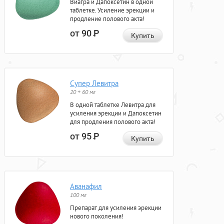
Виагра и Дапоксетин в одной
таблетке. Усиление эрекции и
продление полового акта!
от 90
Р
Купить
Супер Левитра
20 + 60 мг
В одной таблетке Левитра для
усиления эрекции и Дапоксетин
для продления полового акта!
от 95
Р
Купить
Аванафил
100 мг
Препарат для усиления эрекции
нового поколения!