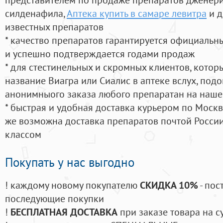
силденафила
,
Аптека купить в самаре левитра
и д
известных препаратов
* качество препаратов гарантируется официаль
и успешно подтверждается годами продаж
* для стестинельных и скромных клиентов, кото
название Виагра или Сиалис в аптеке вслух, под
анонимныого заказа любого препаратан на наше
* быстрая и удобная доставка курьером по Москве
же возможна доставка препаратов почтой России
классом
Покупать у нас выгодно
! каждому новому покупателю
СКИДКА 10%
- пос
последующие покупки
!
БЕСПЛАТНАЯ ДОСТАВКА
при заказе товара на с