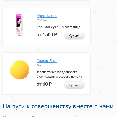
Крем Naron
(100 мг)
Крем для сужения влагалища
от 1500
Р
Купить
Сиалис 5 мг
5мг
Терапевтическая дозировка
Сиалиса для курсового приема
от 60
Р
Купить
На пути к совершенству вместе с нами