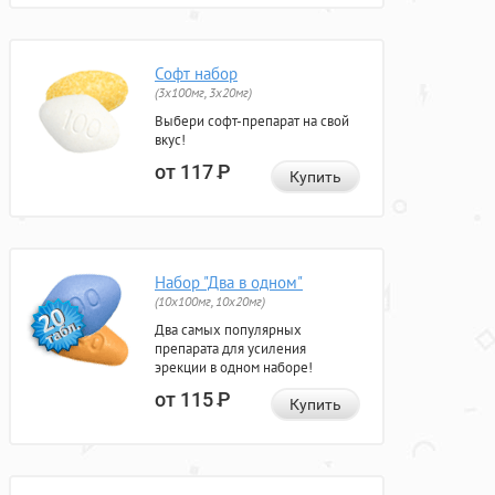
Софт набор
(3x100мг, 3x20мг)
Выбери софт-препарат на свой
вкус!
от 117
Р
Купить
Набор "Два в одном"
(10x100мг, 10x20мг)
Два самых популярных
препарата для усиления
эрекции в одном наборе!
от 115
Р
Купить