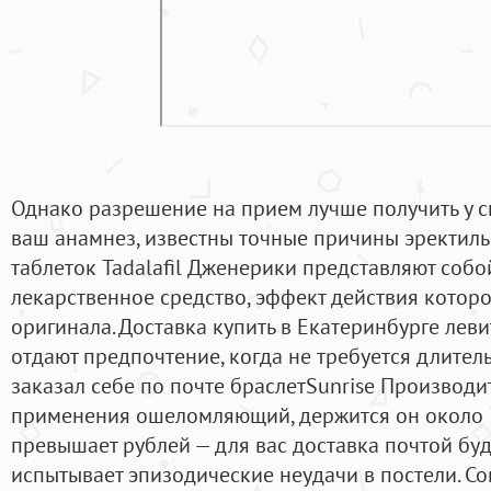
Однако разрешение на прием лучше получить у с
ваш анамнез, известны точные причины эректиль
таблеток Tadalafil Дженерики представляют соб
лекарственное средство, эффект действия которо
оригинала. Доставка купить в Екатеринбурге леви
отдают предпочтение, когда не требуется длитель
заказал себе по почте браслетSunrise Производит
применения ошеломляющий, держится он около 3
превышает рублей — для вас доставка почтой буд
испытывает эпизодические неудачи в постели. 