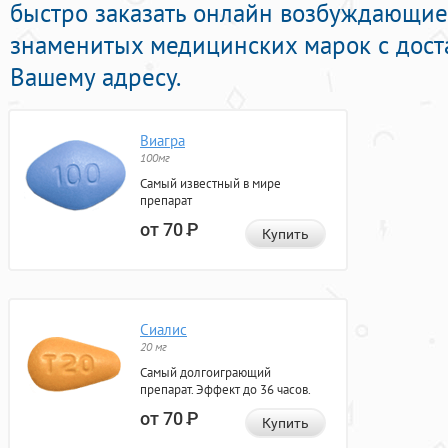
быстро заказать онлайн возбуждающие
знаменитых медицинских марок с дост
Вашему адресу.
Виагра
100мг
Самый известный в мире
препарат
от 70
Р
Купить
Сиалис
20 мг
Самый долгоиграющий
препарат. Эффект до 36 часов.
от 70
Р
Купить