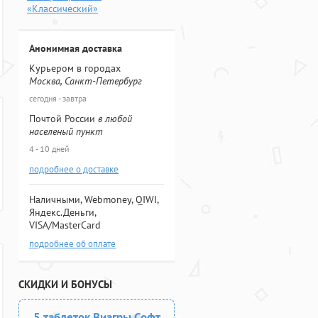
«Классический»
Анонимная доставка
Курьером в городах
Москва, Санкт-Петербург
сегодня - завтра
Почтой России
в любой
населеный пункт
4 - 10 дней
подробнее о доставке
Наличными, Webmoney, QIWI,
Яндекс.Деньги,
VISA/MasterCard
подробнее об оплате
СКИДКИ И БОНУСЫ
5 таблеток Виагры Софт