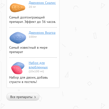
Дженерик Сиалис
20 мг
Самый долгоиграющий
препарат. Эффект до 36 часов.
Дженерик Виагра
100мг
Самый известный в мире
препарат
Набор для
влюбленных
(10х100 мг)
Набор для двоих, добавь
страсти в постель!
Все препараты