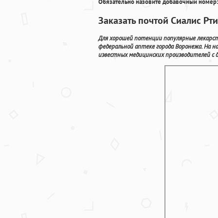
Обязательно назовите добавочный номер:
Заказать почтой Сиалис Рт
Для хорошей потенции популярные лекарств
федеральной аптеке города Воронежа. На 
известных медицинских производителей с 