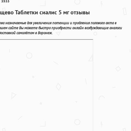
 3533
ищево Таблетки сиалис 5 мг отзывы
а назначаемые для увеличения потенции и продления полового акта в
нашем сайте Вы можете быстро приобрести онлайн возбуждающие аналоги
доставкой самолётом в Воронеж.