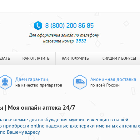
я
АЗАТЬ
КАК ОПЛАТИТЬ
КАК ПОЛУЧИТЬ
СКИДКИ И БОНУСЫ
Даем гарантии
Анонимная доставка
на качество препаратов
по всей России
ы | Моя онлайн аптека 24/7
 назначаемые для возбуждения мужчин и женщин в нашей
во приобрести online надежные дженерики именитых аптечных
по Вашему адресу.