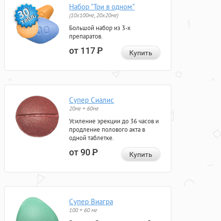
Набор "Три в одном"
(10x100мг, 20x20мг)
Большой набор из 3-х
препаратов.
от 117
Р
Купить
Супер Сиалис
20мг + 60мг
Усиление эрекции до 36 часов и
продление полового акта в
одной таблетке.
от 90
Р
Купить
Супер Виагра
100 + 60 мг