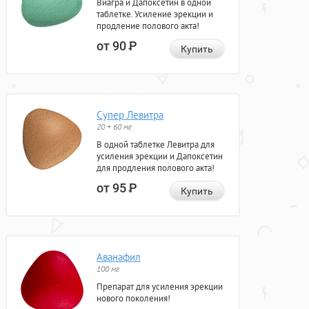
Виагра и Дапоксетин в одной
таблетке. Усиление эрекции и
продление полового акта!
от 90
Р
Купить
Супер Левитра
20 + 60 мг
В одной таблетке Левитра для
усиления эрекции и Дапоксетин
для продления полового акта!
от 95
Р
Купить
Аванафил
100 мг
Препарат для усиления эрекции
нового поколения!