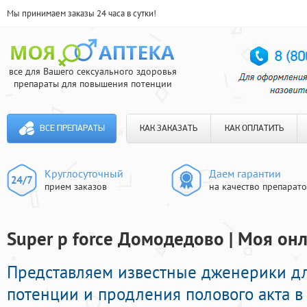
Мы принимаем заказы 24 часа в сутки!
все для Вашего сексуального здоровья
препараты для повышения потенции
ВСЕ ПРЕПАРАТЫ
КАК ЗАКАЗАТЬ
КАК ОПЛАТИТЬ
Круглосуточный
Даем гарантии
прием заказов
на качество препарат
Super p force Домодедово | Моя онл
Представляем известные дженерики д
потенции и продления полового акта в 