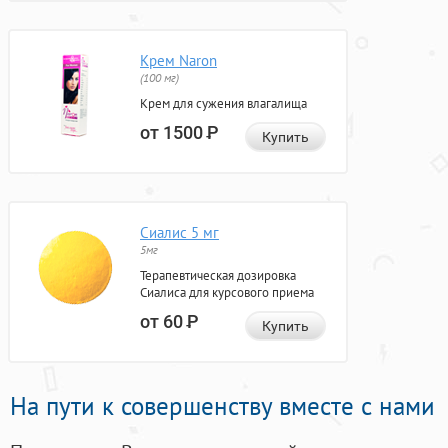
Крем Naron
(100 мг)
Крем для сужения влагалища
от 1500
Р
Купить
Сиалис 5 мг
5мг
Терапевтическая дозировка
Сиалиса для курсового приема
от 60
Р
Купить
На пути к совершенству вместе с нами