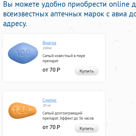
Вы можете удобно приобрести online 
всеизвестных аптечных марок с авиа д
адресу.
Виагра
100мг
Самый известный в мире
препарат
от 70
Р
Купить
Сиалис
20 мг
Самый долгоиграющий
препарат. Эффект до 36 часов.
от 70
Р
Купить