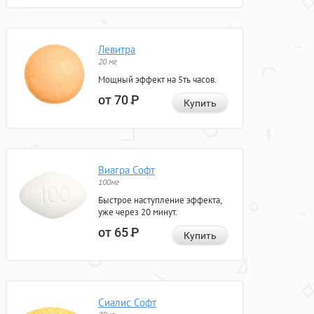
Левитра
20 мг
Мощный эффект на 5ть часов.
от 70
Р
Купить
Виагра Софт
100мг
Быстрое наступление эффекта,
уже через 20 минут.
от 65
Р
Купить
Сиалис Софт