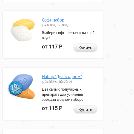
Софт набор
(3x100мг, 3x20мг)
Выбери софт-препарат на свой
вкус!
от 117
Р
Купить
Набор "Два в одном"
(10x100мг, 10x20мг)
Два самых популярных
препарата для усиления
эрекции в одном наборе!
от 115
Р
Купить