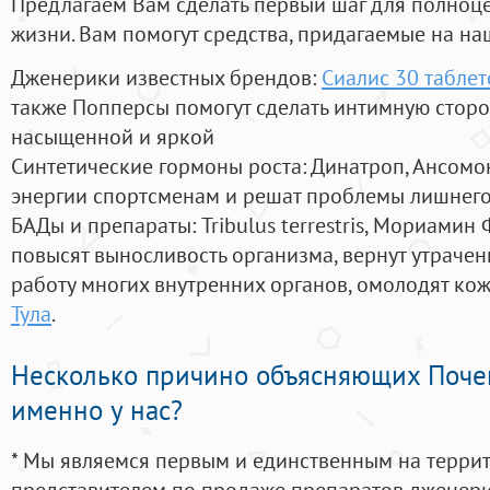
Предлагаем Вам сделать первый шаг для полноц
жизни. Вам помогут средства, придагаемые на на
Дженерики известных брендов:
Сиалис 30 таблет
также Попперсы помогут сделать интимную стор
насыщенной и яркой
Синтетические гормоны роста
: Динатроп, Ансомо
энергии спортсменам и решат проблемы лишнего
БАДы и препараты:
Tribulus terrestris, Мориамин
повысят выносливость организма, вернут утрачен
работу многих внутренних органов, омолодят кожу
Тула
.
Несколько причино объясняющих Поче
именно у нас?
* Мы являемся первым и единственным на терри
представителем по продаже препаратов дженер