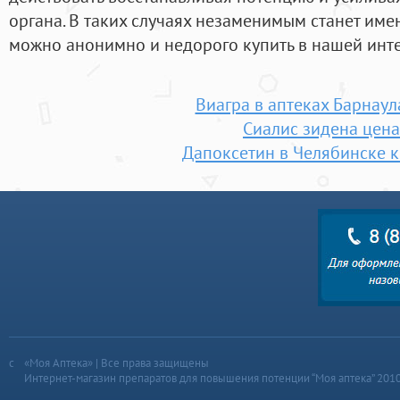
органа. В таких случаях незаменимым станет име
можно анонимно и недорого купить в нашей инте
Виагра в аптеках Барнаул
Сиалис зидена цена
Дапоксетин в Челябинске 
«Моя Аптека» | Все права защищены
Интернет-магазин препаратов для повышения потенции “Моя аптека” 201