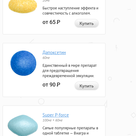
20мг
Быстрое наступление эффекта и
совместимость с алкоголем.
от 65
Р
Купить
Дапоксетин
60мг
Единственный в мире препарат
для предотвращения
преждевременной эякуляции.
от 90
Р
Купить
Super P-force
100мг + 60мг
Самые популярные препараты в
одной таблетке — Виагра и