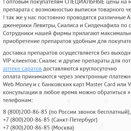
! оптовым покупателям СПЕЦИАЛЬНЫЕ цены на 
препарата с возможностью выписки товарного ч
! так же у нас постоянно проводятся различные
дженерики Левитры, Сиалиса и Силденафила по 
Cотрудники нашей фирмы прилагают максимальны
приобретение препаратов удобным для покупат
доставка препаратов осуществляется без выходн
VIP клиентов: Сиалис и другие препараты для пот
аптеке саратов
доставляются круглосуточно
оплата принимаются через электронные платежн
Web Money и с банковских карт Master Card или V
консультации в любое время можно обратиться
телефонам:
8
(800
)200-86-85
(
по России звонок бесплатный),
+7
(800
)200-86-85
(
Санкт-Петербург)
+7
(800
)200-86-85
(
Москва)