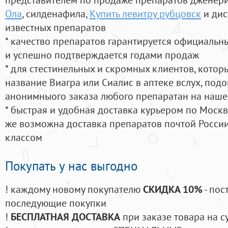
Ола
, силденафила
,
Купить левитру рубцовск
и дис
известных препаратов
* качество препаратов гарантируется официаль
и успешно подтверждается годами продаж
* для стестинельных и скромных клиентов, кото
название Виагра или Сиалис в аптеке вслух, под
анонимныого заказа любого препаратан на наше
* быстрая и удобная доставка курьером по Москве
же возможна доставка препаратов почтой России
классом
Покупать у нас выгодно
! каждому новому покупателю
СКИДКА 10%
- пос
последующие покупки
!
БЕСПЛАТНАЯ ДОСТАВКА
при заказе товара на с