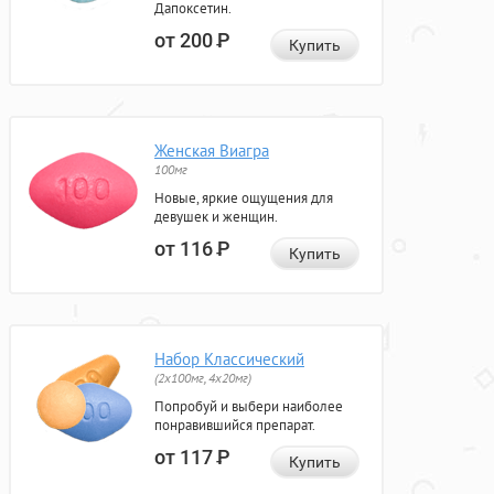
Дапоксетин.
от 200
Р
Купить
Женская Виагра
100мг
Новые, яркие ощущения для
девушек и женщин.
от 116
Р
Купить
Набор Классический
(2x100мг, 4x20мг)
Попробуй и выбери наиболее
понравившийся препарат.
от 117
Р
Купить