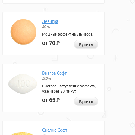
Левитра
20 мг
Мощный эффект на 5ть часов.
от 70
Р
Купить
Виагра Софт
100мг
Быстрое наступление эффекта,
уже через 20 минут.
от 65
Р
Купить
Сиалис Софт