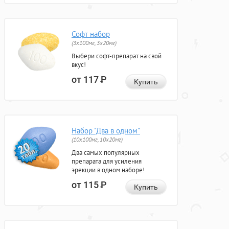
Софт набор
(3x100мг, 3x20мг)
Выбери софт-препарат на свой
вкус!
от 117
Р
Купить
Набор "Два в одном"
(10x100мг, 10x20мг)
Два самых популярных
препарата для усиления
эрекции в одном наборе!
от 115
Р
Купить