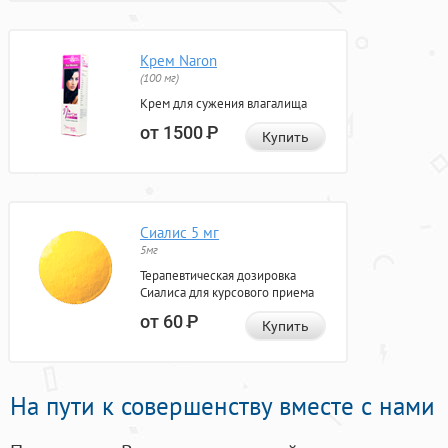
Крем Naron
(100 мг)
Крем для сужения влагалища
от 1500
Р
Купить
Сиалис 5 мг
5мг
Терапевтическая дозировка
Сиалиса для курсового приема
от 60
Р
Купить
На пути к совершенству вместе с нами