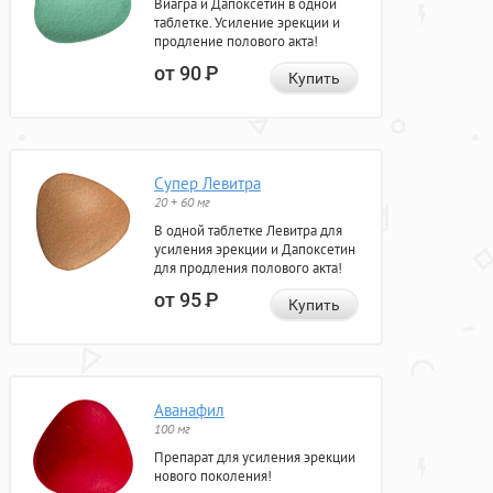
Виагра и Дапоксетин в одной
таблетке. Усиление эрекции и
продление полового акта!
от 90
Р
Купить
Супер Левитра
20 + 60 мг
В одной таблетке Левитра для
усиления эрекции и Дапоксетин
для продления полового акта!
от 95
Р
Купить
Аванафил
100 мг
Препарат для усиления эрекции
нового поколения!