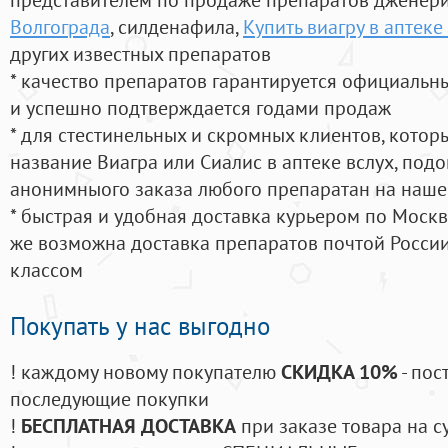
Волгограда
, силденафила
,
Купить виагру в аптеке
других известных препаратов
* качество препаратов гарантируется официаль
и успешно подтверждается годами продаж
* для стестинельных и скромных клиентов, кото
название Виагра или Сиалис в аптеке вслух, под
анонимныого заказа любого препаратан на наше
* быстрая и удобная доставка курьером по Москве
же возможна доставка препаратов почтой России
классом
Покупать у нас выгодно
! каждому новому покупателю
СКИДКА 10%
- пос
последующие покупки
!
БЕСПЛАТНАЯ ДОСТАВКА
при заказе товара на с