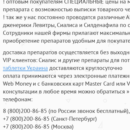
! оптовым покупателям СПЕЦИАЛЬНЫЕ цены на 
препарата с возможностью выписки товарного ч
! так же у нас постоянно проводятся различные
дженерики Левитры, Сиалиса и Силденафила по 
Cотрудники нашей фирмы прилагают максимальны
приобретение препаратов удобным для покупат
доставка препаратов осуществляется без выходн
VIP клиентов: Сиалис и другие препараты для пот
таблетки Украина
доставляются круглосуточно
оплата принимаются через электронные платежн
Web Money и с банковских карт Master Card или V
консультации в любое время можно обратиться
телефонам:
8
(800
)200-86-85
(
по России звонок бесплатный),
+7
(800
)200-86-85
(
Санкт-Петербург)
+7
(800
)200-86-85
(
Москва)