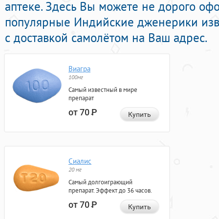
аптеке. Здесь Вы можете не дорого офо
популярные Индийские дженерики изв
с доставкой самолётом на Ваш адрес.
Виагра
100мг
Самый известный в мире
препарат
от 70
Р
Купить
Сиалис
20 мг
Самый долгоиграющий
препарат. Эффект до 36 часов.
от 70
Р
Купить