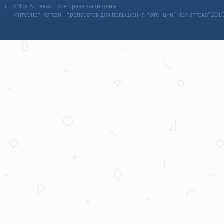
«Моя Аптека» | Все права защищены
Интернет-магазин препаратов для повышения потенции “Моя аптека” 201