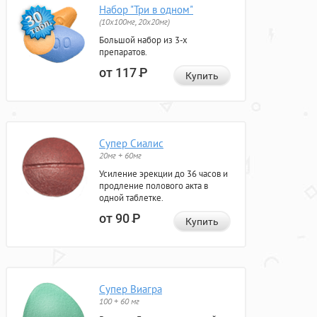
Набор "Три в одном"
(10x100мг, 20x20мг)
Большой набор из 3-х
препаратов.
от 117
Р
Купить
Супер Сиалис
20мг + 60мг
Усиление эрекции до 36 часов и
продление полового акта в
одной таблетке.
от 90
Р
Купить
Супер Виагра
100 + 60 мг