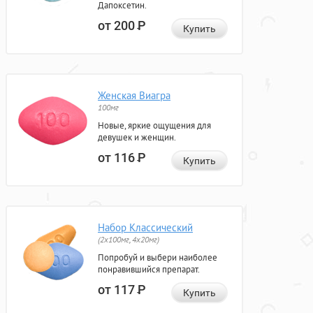
Дапоксетин.
от 200
Р
Купить
Женская Виагра
100мг
Новые, яркие ощущения для
девушек и женщин.
от 116
Р
Купить
Набор Классический
(2x100мг, 4x20мг)
Попробуй и выбери наиболее
понравившийся препарат.
от 117
Р
Купить