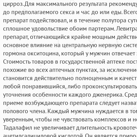
цирроз. Для максимального результата рекоменду
до предполагаемого секса и час до или еды. Всег
препарат подействовал, и в течение полутора сут
сплошное удовольствие обоим партерам. Левитр
препарат, отличающийся крайне мощным действи
основное влияние на центральную нервную сист
гормона окситоцина, который у мужчин отвечает 
Стоимость товаров в государственной аптеке по
похожие во всех аптечных пунктах, за исключени
становится действительно полноценным и качес
любой понравившийся, либо проконсультировать
уточнения особенности каждого дженерика. Сре
приеме возбуждающего препарата следует назва
полового члена. Каждый мужчина нуждается в то
уверенным, чтобы не чувствовать комплексов и н
Тадалафил не увеличивает длительность кровоте
ацетилсалициловой кислотой. Он является прир