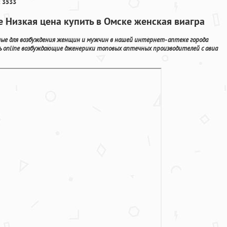
 3533
е Низкая цена купить в Омске женская виагра
мые для возбуждения женщин и мужчин в нашей интернет- аптеке города
ь online возбуждающие дженерики топовых аптечных производителей с авиа