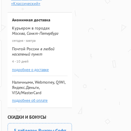
«Классический»
Анонимная доставка
Курьером в городах
Москва, Санкт-Петербург
сегодня - завтра
Почтой России
в любой
населеный пункт
4 - 10 дней
подробнее о доставке
Наличными, Webmoney, QIWI,
Яндекс.Деньги,
VISA/MasterCard
подробнее об оплате
СКИДКИ И БОНУСЫ
5 таблеток Виагры Софт