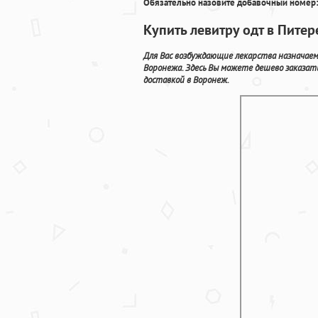
Обязательно назовите добавочный номер:
Купить левитру одт в Питер
Для Вас возбуждающие лекарства назначае
Воронежа. Здесь Вы можете дешево заказат
доставкой в Воронеж.