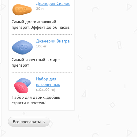
Дженерик Сиалис
20 мг
Самый долгоиграющий
препарат. Эффект до 36 часов.
Дженерик Виагра
100мг
Самый известный в мире
препарат
Набор для
влюбленных
(10х100 мг)
Набор для двоих, добавь
страсти в постель!
Все препараты