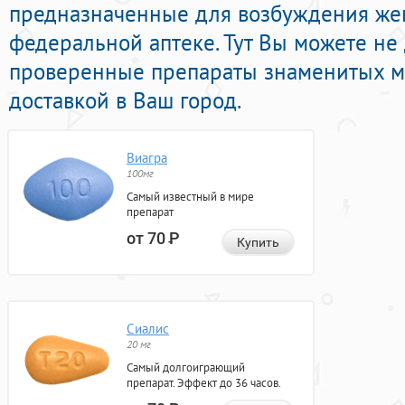
предназначенные для возбуждения же
федеральной аптеке. Тут Вы можете не 
проверенные препараты знаменитых м
доставкой в Ваш город.
Виагра
100мг
Самый известный в мире
препарат
от 70
Р
Купить
Сиалис
20 мг
Самый долгоиграющий
препарат. Эффект до 36 часов.