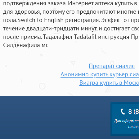
подтверждения заказа. Интернет аптека купить в
для здоровья, поэтому его предпочитают многие
пола.Switch to English регистрация. Эффект от п
течение двадцати-тридцати минут, и достигает св
после приема. Тадалафил Tadalafil инструкция Пр
Силденафила мг.
Препарат сиалис
Анонимно купить курьер сиа
Виагра купить в Моск