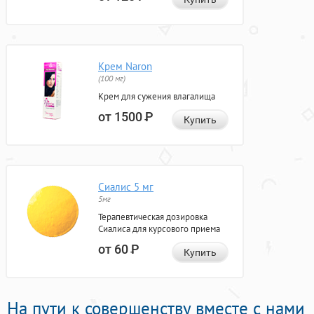
Крем Naron
(100 мг)
Крем для сужения влагалища
от 1500
Р
Купить
Сиалис 5 мг
5мг
Терапевтическая дозировка
Сиалиса для курсового приема
от 60
Р
Купить
На пути к совершенству вместе с нами