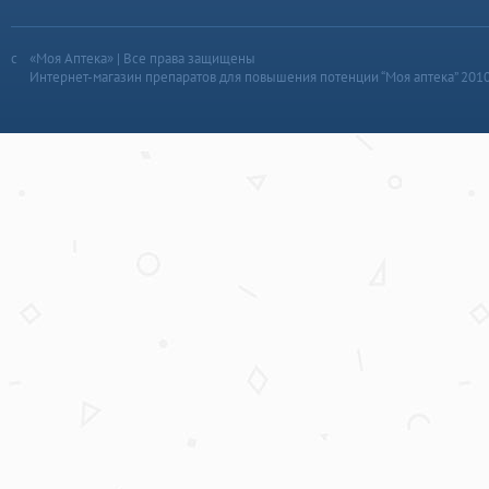
«Моя Аптека» | Все права защищены
Интернет-магазин препаратов для повышения потенции “Моя аптека” 201