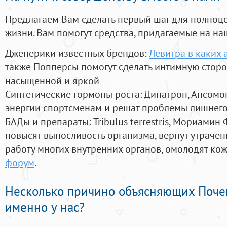
Предлагаем Вам сделать первый шаг для полноц
жизни. Вам помогут средства, придагаемые на на
Дженерики известных брендов:
Левитра в каких 
также Попперсы помогут сделать интимную стор
насыщенной и яркой
Синтетические гормоны роста
: Динатроп, Ансомо
энергии спортсменам и решат проблемы лишнего
БАДы и препараты:
Tribulus terrestris, Мориамин
повысят выносливость организма, вернут утрачен
работу многих внутренних органов, омолодят кожу
форум
.
Несколько причино объясняющих Поче
именно у нас?