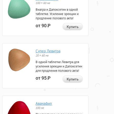
100 + 60 мг
Виагра и Дапоксетин в одной
таблетке. Усиление эрекции и
продление полового акта!
от 90
Р
Купить
Супер Левитра
20 + 60 мг
В одной таблетке Левитра для
усиления эрекции и Дапоксетин
для продления полового акта!
от 95
Р
Купить
Аванафил
100 мг