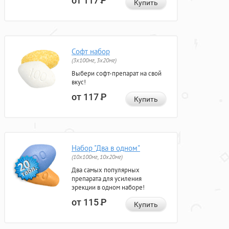
от 117
Р
Купить
Софт набор
(3x100мг, 3x20мг)
Выбери софт-препарат на свой
вкус!
от 117
Р
Купить
Набор "Два в одном"
(10x100мг, 10x20мг)
Два самых популярных
препарата для усиления
эрекции в одном наборе!
от 115
Р
Купить