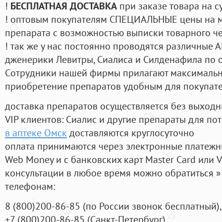
!
БЕСПЛАТНАЯ ДОСТАВКА
при заказе товара на с
! оптовым покупателям СПЕЦИАЛЬНЫЕ цены на 
препарата с возможностью выписки товарного ч
! так же у нас постоянно проводятся различные
дженерики Левитры, Сиалиса и Силденафила по 
Cотрудники нашей фирмы прилагают максимальны
приобретение препаратов удобным для покупат
доставка препаратов осуществляется без выходн
VIP клиентов: Сиалис и другие препараты для пот
в аптеке Омск
доставляются круглосуточно
оплата принимаются через электронные платежн
Web Money и с банковских карт Master Card или V
консультации в любое время можно обратиться
телефонам:
8
(800
)200-86-85
(
по России звонок бесплатный),
+7
(800
)200-86-85
(
Санкт-Петербург)