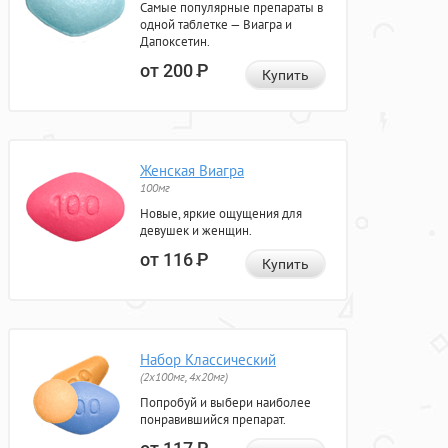
Самые популярные препараты в
одной таблетке — Виагра и
Дапоксетин.
от 200
Р
Купить
Женская Виагра
100мг
Новые, яркие ощущения для
девушек и женщин.
от 116
Р
Купить
Набор Классический
(2x100мг, 4x20мг)
Попробуй и выбери наиболее
понравившийся препарат.