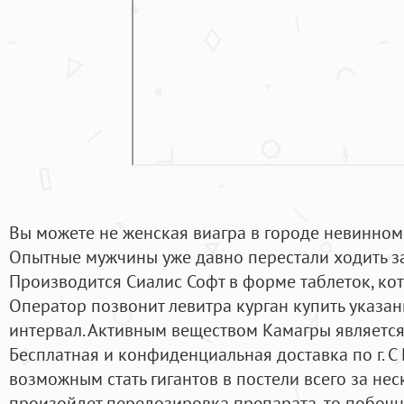
Вы можете не женская виагра в городе невинном
Опытные мужчины уже давно перестали ходить за
Производится Сиалис Софт в форме таблеток, ко
Оператор позвонит левитра курган купить указ
интервал. Активным веществом Камагры является
Бесплатная и конфиденциальная доставка по г. С
возможным стать гигантов в постели всего за нес
произойдет передозировка препарата, то побочн