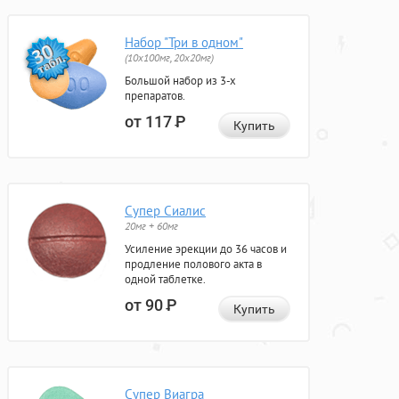
Набор "Три в одном"
(10x100мг, 20x20мг)
Большой набор из 3-х
препаратов.
от 117
Р
Купить
Супер Сиалис
20мг + 60мг
Усиление эрекции до 36 часов и
продление полового акта в
одной таблетке.
от 90
Р
Купить
Супер Виагра