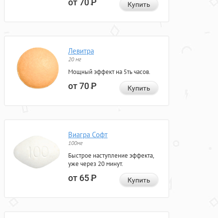
от 70
Р
Купить
Левитра
20 мг
Мощный эффект на 5ть часов.
от 70
Р
Купить
Виагра Софт
100мг
Быстрое наступление эффекта,
уже через 20 минут.
от 65
Р
Купить