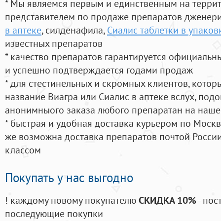
* Мы являемся первым и единственным на терри
представителем по продаже препаратов дженер
в аптеке
, силденафила
,
Сиалис таблетки в упаков
известных препаратов
* качество препаратов гарантируется официаль
и успешно подтверждается годами продаж
* для стестинельных и скромных клиентов, кото
название Виагра или Сиалис в аптеке вслух, под
анонимныого заказа любого препаратан на наше
* быстрая и удобная доставка курьером по Москве
же возможна доставка препаратов почтой России
классом
Покупать у нас выгодно
! каждому новому покупателю
СКИДКА 10%
- пос
последующие покупки