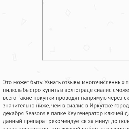
Это может быть: Узнать отзывы многочисленных 
пилюль быстро купить в волгограде сиалис сможе
всего такие покупки проводят напрямую через ск
значительно ниже, чем в сиалис в Иркутске город
декабря Seasons в папке Key генератор ключей д
данный препарат рекомендуется за минут до пол
запас препаратов - это лучший выбор за разумны