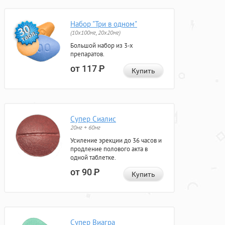
Набор "Три в одном"
(10x100мг, 20x20мг)
Большой набор из 3-х
препаратов.
от 117
Р
Купить
Супер Сиалис
20мг + 60мг
Усиление эрекции до 36 часов и
продление полового акта в
одной таблетке.
от 90
Р
Купить
Супер Виагра