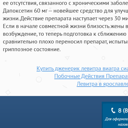
ее отсутствия, связанного с хроническими забол
Дапоксетин 60 мг — новейшее средство для улуч
жизни. Действие препарата наступает через 30 ми
Если в начале совместной жизни близость жены 
возбуждение, то теперь подготовка к сближению с
сравнительно плохо переносил препарат, испытыв
гриппозное состояние.
Купить дженерик левитра виагра си
Побочные Действия Препара
Левитра в ярославл