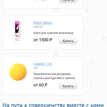
Крем Naron
(100 мг)
Крем для сужения влагалища
от 1500
Р
Купить
Сиалис 5 мг
5мг
Терапевтическая дозировка
Сиалиса для курсового приема
от 60
Р
Купить
На пути к совершенству вместе с нами