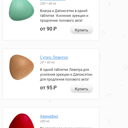
100 + 60 мг
Виагра и Дапоксетин в одной
таблетке. Усиление эрекции и
продление полового акта!
от 90
Р
Купить
Супер Левитра
20 + 60 мг
В одной таблетке Левитра для
усиления эрекции и Дапоксетин
для продления полового акта!
от 95
Р
Купить
Аванафил
100 мг