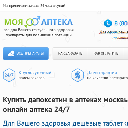
Мы принимаем заказы 24 часа в сутки!
все для Вашего сексуального здоровья
препараты для повышения потенции
ВСЕ ПРЕПАРАТЫ
КАК ЗАКАЗАТЬ
КАК ОПЛАТИТЬ
Круглосуточный
Даем гарантии
прием заказов
на качество препарат
Купить дапоксетин в аптеках москв
онлайн аптека 24/7
Для Вашего здоровья дешёвые таблет