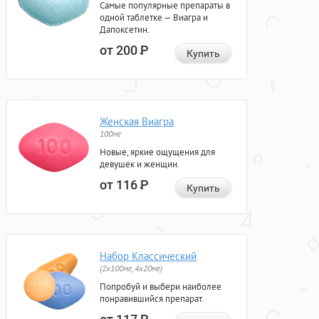
Самые популярные препараты в
одной таблетке — Виагра и
Дапоксетин.
от 200
Р
Купить
Женская Виагра
100мг
Новые, яркие ощущения для
девушек и женщин.
от 116
Р
Купить
Набор Классический
(2x100мг, 4x20мг)
Попробуй и выбери наиболее
понравившийся препарат.