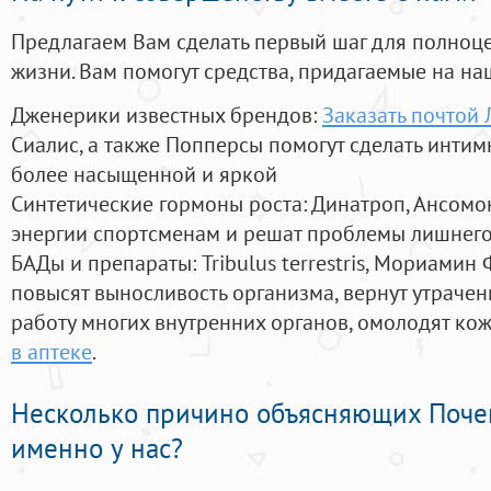
Предлагаем Вам сделать первый шаг для полноц
жизни. Вам помогут средства, придагаемые на на
Дженерики известных брендов:
Заказать почтой
Сиалис, а также Попперсы помогут сделать инти
более насыщенной и яркой
Синтетические гормоны роста
: Динатроп, Ансомо
энергии спортсменам и решат проблемы лишнего
БАДы и препараты:
Tribulus terrestris, Мориамин
повысят выносливость организма, вернут утрачен
работу многих внутренних органов, омолодят кожу
в аптеке
.
Несколько причино объясняющих Поче
именно у нас?