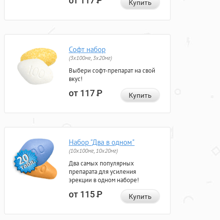
от 117
Р
Купить
Софт набор
(3x100мг, 3x20мг)
Выбери софт-препарат на свой
вкус!
от 117
Р
Купить
Набор "Два в одном"
(10x100мг, 10x20мг)
Два самых популярных
препарата для усиления
эрекции в одном наборе!
от 115
Р
Купить