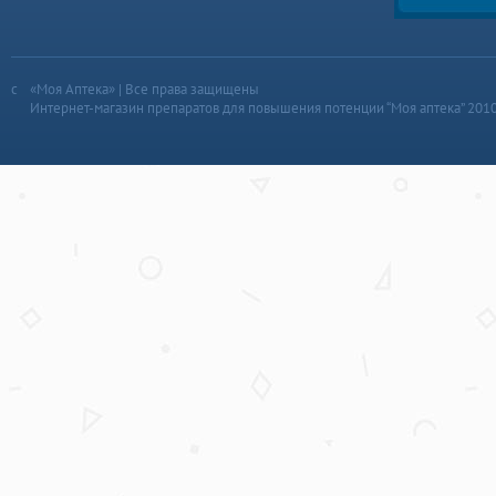
«Моя Аптека» | Все права защищены
Интернет-магазин препаратов для повышения потенции “Моя аптека” 201