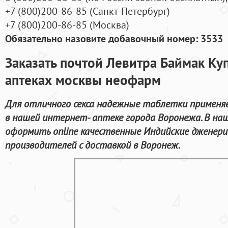
+7
(800
)200-86-85
(
Санкт-Петербург)
+7
(800
)200-86-85
(
Москва)
Обязательно назовите добавочный номер: 3533
Заказать почтой Левитра Баймак Ку
аптеках москвы неофарм
Для отличного секса надежные таблетки применя
в нашей интернет- аптеке города Воронежа. В н
оформить online качественные Индийские дженер
производителей с доставкой в Воронеж.