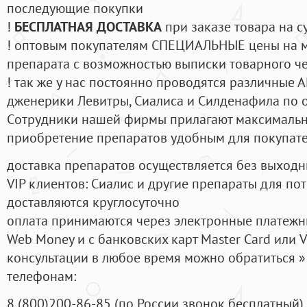
последующие покупки
!
БЕСПЛАТНАЯ ДОСТАВКА
при заказе товара на с
! оптовым покупателям СПЕЦИАЛЬНЫЕ цены на 
препарата с возможностью выписки товарного ч
! так же у нас постоянно проводятся различные
дженерики Левитры, Сиалиса и Силденафила по 
Cотрудники нашей фирмы прилагают максимальны
приобретение препаратов удобным для покупат
доставка препаратов осуществляется без выходн
VIP клиентов: Сиалис и другие препараты для пот
доставляются круглосуточно
оплата принимаются через электронные платежн
Web Money и с банковских карт Master Card или V
консультации в любое время можно обратиться
телефонам:
8
(800
)200-86-85
(
по России звонок бесплатный),