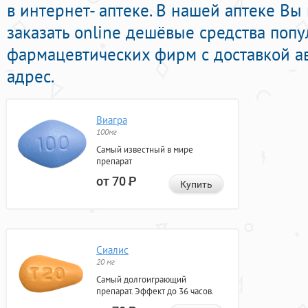
в интернет- аптеке. В нашей аптеке Вы
заказать online дешёвые средства поп
фармацевтических фирм с доставкой а
адрес.
Виагра
100мг
Самый известный в мире
препарат
от 70
Р
Купить
Сиалис
20 мг
Самый долгоиграющий
препарат. Эффект до 36 часов.