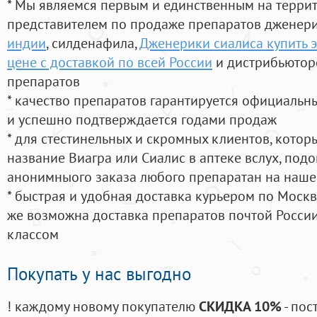
* Мы являемся первым и единственным на терри
представителем по продаже препаратов дженер
индии
, силденафила
,
Дженерики сиалиса купить э
цене с доставкой по всей России
и дистрибьютор
препаратов
* качество препаратов гарантируется официаль
и успешно подтверждается годами продаж
* для стестинельных и скромных клиентов, кото
название Виагра или Сиалис в аптеке вслух, под
анонимныого заказа любого препаратан на наше
* быстрая и удобная доставка курьером по Москве
же возможна доставка препаратов почтой России
классом
Покупать у нас выгодно
! каждому новому покупателю
СКИДКА 10%
- пос