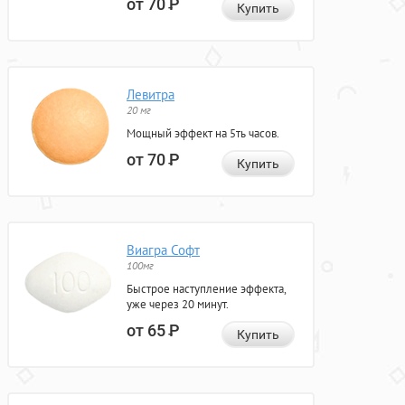
от 70
Р
Купить
Левитра
20 мг
Мощный эффект на 5ть часов.
от 70
Р
Купить
Виагра Софт
100мг
Быстрое наступление эффекта,
уже через 20 минут.
от 65
Р
Купить