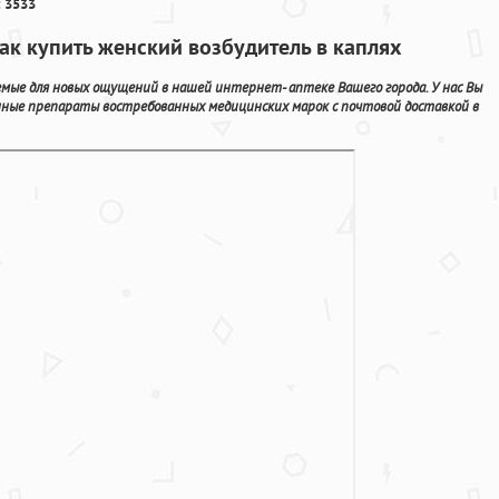
 3533
ак купить женский возбудитель в каплях
мые для новых ощущений в нашей интернет- аптеке Вашего города. У нас Вы
нные препараты востребованных медицинских марок с почтовой доставкой в