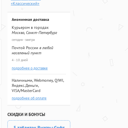
«Классический»
Анонимная доставка
Курьером в городах
Москва, Санкт-Петербург
сегодня - завтра
Почтой России
в любой
населеный пункт
4 - 10 дней
подробнее о доставке
Наличными, Webmoney, QIWI,
Яндекс.Деньги,
VISA/MasterCard
подробнее об оплате
СКИДКИ И БОНУСЫ
5 таблеток Виагры Софт