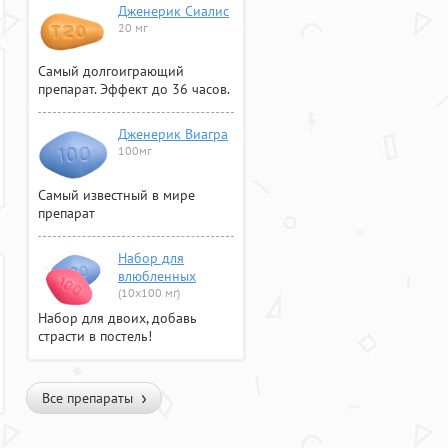
Дженерик Сиалис
20 мг
Самый долгоиграющий
препарат. Эффект до 36 часов.
Дженерик Виагра
100мг
Самый известный в мире
препарат
Набор для
влюбленных
(10х100 мг)
Набор для двоих, добавь
страсти в постель!
Все препараты