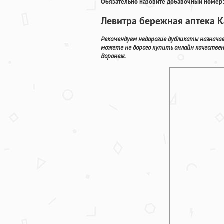
Обязательно назовите добавочный номер:
Левитра бережная аптека К
Рекомендуем недорогие дубликаты назначае
можете не дорого купить онлайн качестве
Воронеж.