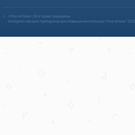
«Моя Аптека» | Все права защищены
Интернет-магазин препаратов для повышения потенции “Моя аптека” 201