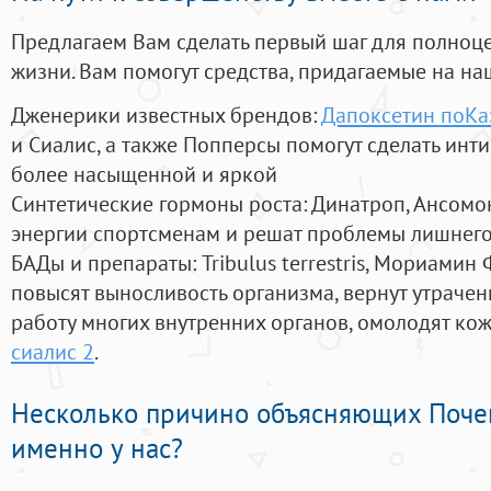
Предлагаем Вам сделать первый шаг для полноц
жизни. Вам помогут средства, придагаемые на на
Дженерики известных брендов:
Дапоксетин поКа
и Сиалис, а также Попперсы помогут сделать ин
более насыщенной и яркой
Синтетические гормоны роста
: Динатроп, Ансомо
энергии спортсменам и решат проблемы лишнего
БАДы и препараты:
Tribulus terrestris, Мориамин
повысят выносливость организма, вернут утрачен
работу многих внутренних органов, омолодят кожу
сиалис 2
.
Несколько причино объясняющих Поче
именно у нас?