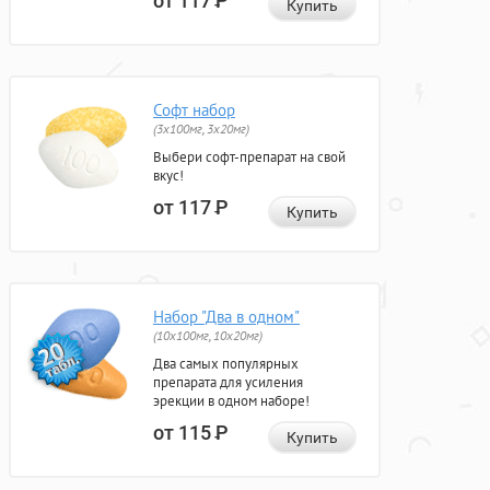
от 117
Р
Купить
Софт набор
(3x100мг, 3x20мг)
Выбери софт-препарат на свой
вкус!
от 117
Р
Купить
Набор "Два в одном"
(10x100мг, 10x20мг)
Два самых популярных
препарата для усиления
эрекции в одном наборе!
от 115
Р
Купить