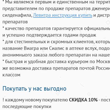
* Мы являемся первым и единственным на терри
представителем по продаже препаратов дженер
силденафила
,
Левитра инструкция купить
и дистр
препаратов
* качество препаратов гарантируется официаль
и успешно подтверждается годами продаж
* для стестинельных и скромных клиентов, кото
название Виагра или Сиалис в аптеке вслух, под
анонимныого заказа любого препаратан на наше
* быстрая и удобная доставка курьером по Москве
же возможна доставка препаратов почтой России
классом
Покупать у нас выгодно
! каждому новому покупателю
СКИДКА 10%
- пос
последующие покупки