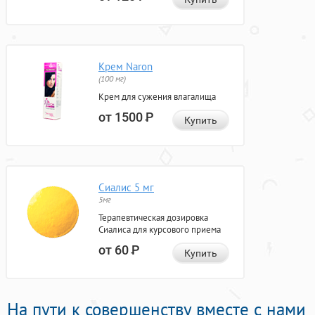
Крем Naron
(100 мг)
Крем для сужения влагалища
от 1500
Р
Купить
Сиалис 5 мг
5мг
Терапевтическая дозировка
Сиалиса для курсового приема
от 60
Р
Купить
На пути к совершенству вместе с нами