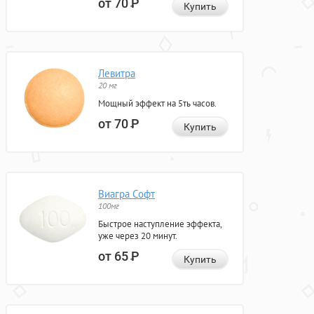
от 70
Р
Купить
Левитра
20 мг
Мощный эффект на 5ть часов.
от 70
Р
Купить
Виагра Софт
100мг
Быстрое наступление эффекта,
уже через 20 минут.
от 65
Р
Купить