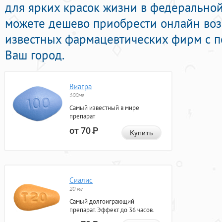
для ярких красок жизни в федеральной 
можете дешево приобрести онлайн во
известных фармацевтических фирм с п
Ваш город.
Виагра
100мг
Самый известный в мире
препарат
от 70
Р
Купить
Сиалис
20 мг
Самый долгоиграющий
препарат. Эффект до 36 часов.