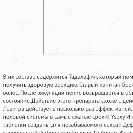
В их составе содержится Тадалафил, который пом
получить здоровую эрекцию. Старый капитан Бре
волос. После эякуляции пенис возвращается в о
состояние. Действие этого препарата схоже с де
Левитра действует в несколько раз эффективней.
половой системы в самые сжатые сроки! Ysexy Ин
таблетки созданы для незабываемого секса!! Де
кавернозный фиброз или болезнь Пейрони. Женщ