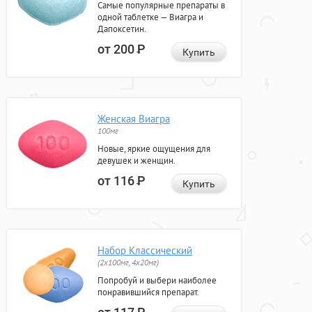
Самые популярные препараты в
одной таблетке — Виагра и
Дапоксетин.
от 200
Р
Купить
Женская Виагра
100мг
Новые, яркие ощущения для
девушек и женщин.
от 116
Р
Купить
Набор Классический
(2x100мг, 4x20мг)
Попробуй и выбери наиболее
понравившийся препарат.