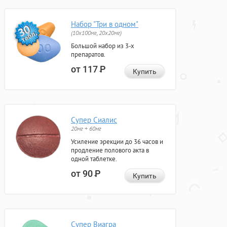
Набор "Три в одном"
(10x100мг, 20x20мг)
Большой набор из 3-х
препаратов.
от 117
Р
Купить
Супер Сиалис
20мг + 60мг
Усиление эрекции до 36 часов и
продление полового акта в
одной таблетке.
от 90
Р
Купить
Супер Виагра