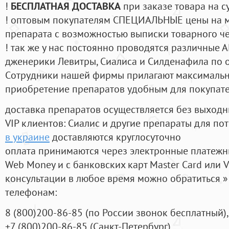
!
БЕСПЛАТНАЯ ДОСТАВКА
при заказе товара на с
! оптовым покупателям СПЕЦИАЛЬНЫЕ цены на 
препарата с возможностью выписки товарного ч
! так же у нас постоянно проводятся различные
дженерики Левитры, Сиалиса и Силденафила по 
Cотрудники нашей фирмы прилагают максимальны
приобретение препаратов удобным для покупат
доставка препаратов осуществляется без выходн
VIP клиентов: Сиалис и другие препараты для пот
в украине
доставляются круглосуточно
оплата принимаются через электронные платежн
Web Money и с банковских карт Master Card или V
консультации в любое время можно обратиться
телефонам:
8
(800
)200-86-85
(
по России звонок бесплатный),
+7
(800
)200-86-85
(
Санкт-Петербург)