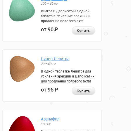
100 + 60 мг
Виагра и Дапоксетин в одной
таблетке. Усиление эрекции и
продление полового акта!
от 90
Р
Купить
Супер Левитра
20 + 60 мг
В одной таблетке Левитра для
усиления эрекции и Дапоксетин
для продления полового акта!
от 95
Р
Купить
Аванафил
100 мг