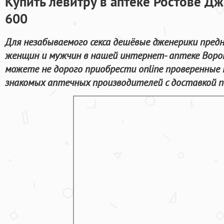
Купить левитру в аптеке Ростове Д
600
Для незабываемого секса дешёвые дженерики пред
женщин и мужчин в нашей интернет- аптеке Воро
можете не дорого приобрести online проверенные
знакомых аптечных производителей с доставкой п