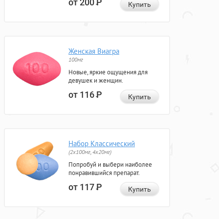
от 200
Р
Купить
Женская Виагра
100мг
Новые, яркие ощущения для
девушек и женщин.
от 116
Р
Купить
Набор Классический
(2x100мг, 4x20мг)
Попробуй и выбери наиболее
понравившийся препарат.
от 117
Р
Купить