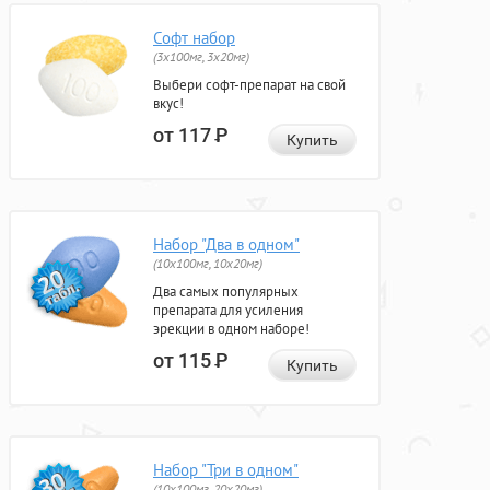
Софт набор
(3x100мг, 3x20мг)
Выбери софт-препарат на свой
вкус!
от 117
Р
Купить
Набор "Два в одном"
(10x100мг, 10x20мг)
Два самых популярных
препарата для усиления
эрекции в одном наборе!
от 115
Р
Купить
Набор "Три в одном"
(10x100мг, 20x20мг)