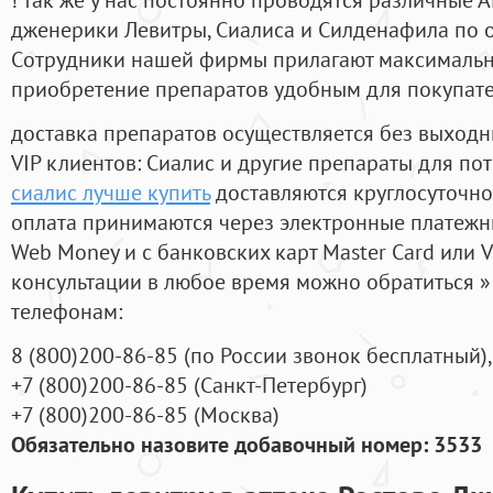
дженерики Левитры, Сиалиса и Силденафила по 
Cотрудники нашей фирмы прилагают максимальны
приобретение препаратов удобным для покупат
доставка препаратов осуществляется без выходн
VIP клиентов: Сиалис и другие препараты для пот
сиалис лучше купить
доставляются круглосуточно
оплата принимаются через электронные платежн
Web Money и с банковских карт Master Card или V
консультации в любое время можно обратиться
телефонам:
8
(800
)200-86-85
(
по России звонок бесплатный),
+7
(800
)200-86-85
(
Санкт-Петербург)
+7
(800
)200-86-85
(
Москва)
Обязательно назовите добавочный номер: 3533