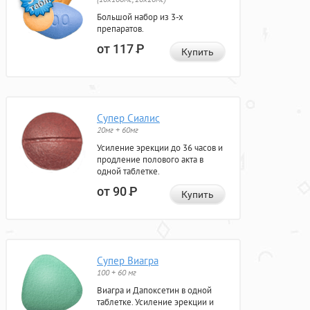
Большой набор из 3-х
препаратов.
от 117
Р
Купить
Супер Сиалис
20мг + 60мг
Усиление эрекции до 36 часов и
продление полового акта в
одной таблетке.
от 90
Р
Купить
Супер Виагра
100 + 60 мг
Виагра и Дапоксетин в одной
таблетке. Усиление эрекции и