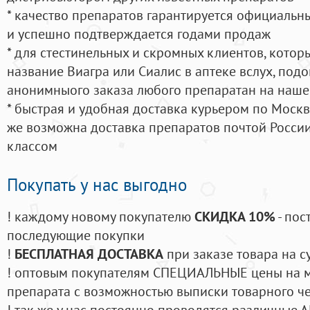
* качество препаратов гарантируется официаль
и успешно подтверждается годами продаж
* для стестинельных и скромных клиентов, кото
название Виагра или Сиалис в аптеке вслух, под
анонимныого заказа любого препаратан на наше
* быстрая и удобная доставка курьером по Москве
же возможна доставка препаратов почтой России
классом
Покупать у нас выгодно
! каждому новому покупателю
СКИДКА 10%
- пос
последующие покупки
!
БЕСПЛАТНАЯ ДОСТАВКА
при заказе товара на с
! оптовым покупателям СПЕЦИАЛЬНЫЕ цены на 
препарата с возможностью выписки товарного ч
! так же у нас постоянно проводятся различные