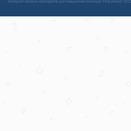
Интернет-магазин препаратов для повышения потенции “Моя аптека” 201