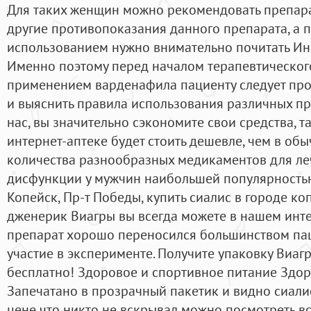
Для таких женщин можно рекомендовать препарат 
другие противопоказания данного препарата, а п
использованием нужно внимательно почитать И
Именно поэтому перед началом терапевтического
применением варденафила пациенту следует про
и выяснить правила использования различных пр
нас, вы значительно сэкономите свои средства, т
интернет-аптеке будет стоить дешевле, чем в об
количества разнообразных медикаментов для ле
дисфункции у мужчин наибольшей популярностью 
Копейск, Пр-т Победы, купить сиалис в городе ко
дженерик Виагры вы всегда можете в нашем инте
препарат хорошо переносился большинством па
участие в эксперименте. Получите упаковку Виаг
бесплатно! Здоровое и спортивное питание Здор
Запечатано в прозрачный пакетик и видно сиалис
цене что никто не вскрывал можно посмотреть вс