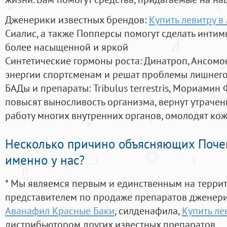
Дженерики известных брендов:
Купить левитру в
Сиалис, а также Попперсы помогут сделать инти
более насыщенной и яркой
Синтетические гормоны роста
: Динатроп, Ансомо
энергии спортсменам и решат проблемы лишнего
БАДы и препараты:
Tribulus terrestris, Мориамин
повысят выносливость организма, вернут утрачен
работу многих внутренних органов, омолодят кожу
Несколько причино объясняющих Поче
именно у нас?
* Мы являемся первым и единственным на терри
представителем по продаже препаратов дженер
Аванафил Красные Баки
, силденафила
,
Купить ле
дистрибьютором других известных препаратов