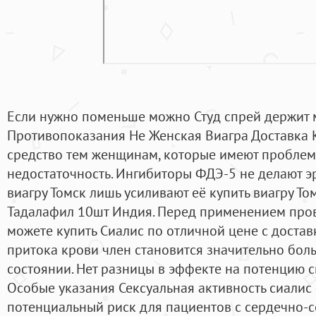
Если нужно поменьше можно Студ спрей держит 
Противопоказания Не Женская Виагра Доставка 
средство тем женщинам, которые имеют проблем
недостаточность. Ингибиторы ФДЭ-5 не делают эр
виагру Томск лишь усиливают её купить виагру То
Тадалафил 10шт Индия. Перед применением пров
можете купить Сиалис по отличной цене с доставко
притока крови член становится значительно бол
состоянии. Нет разницы в эффекте на потенцию ск
Особые указания Сексуальная активность сиалис
потенциальный риск для пациентов с сердечно-