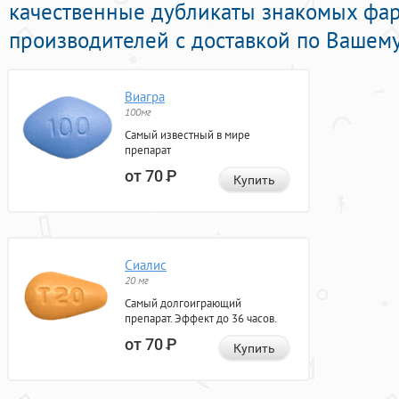
качественные дубликаты знакомых фа
производителей с доставкой по Вашему
Виагра
100мг
Самый известный в мире
препарат
от 70
Р
Купить
Сиалис
20 мг
Самый долгоиграющий
препарат. Эффект до 36 часов.
от 70
Р
Купить