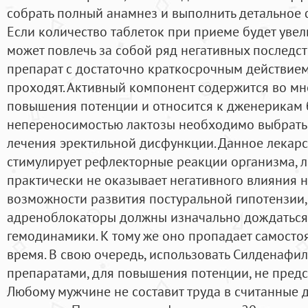
собрать полный анамнез и выполнить детальное 
Если количество таблеток при приеме будет уве
может повлечь за собой ряд негативных последств
препарат с достаточно краткосрочным действие
проходят. Активный компонент содержится во мн
повышения потенции и относится к дженерикам 
непереносимостью лактозы необходимо выбрать
лечения эректильной дисфункции. Данное лекарс
стимулирует рефлекторные реакции организма, л
практически не оказывает негативного влияния н
возможности развития постуральной гипотензии
адреноблокаторы должны изначально дождаться
гемодинамики. К тому же оно пропадает самосто
время. В свою очередь, использовать Силденафил
препаратами, для повышения потенции, не предст
Любому мужчине не составит труда в считанные 