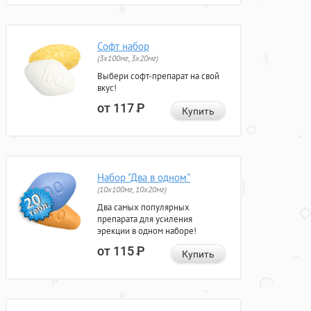
Софт набор
(3x100мг, 3x20мг)
Выбери софт-препарат на свой
вкус!
от 117
Р
Купить
Набор "Два в одном"
(10x100мг, 10x20мг)
Два самых популярных
препарата для усиления
эрекции в одном наборе!
от 115
Р
Купить