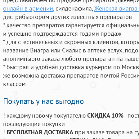
онлайн в армении
, силденафила
,
Женская виагра 
дистрибьютором других известных препаратов
* качество препаратов гарантируется официаль
и успешно подтверждается годами продаж
* для стестинельных и скромных клиентов, кото
название Виагра или Сиалис в аптеке вслух, под
анонимныого заказа любого препаратан на наше
* быстрая и удобная доставка курьером по Москве
же возможна доставка препаратов почтой России
классом
Покупать у нас выгодно
! каждому новому покупателю
СКИДКА 10%
- пос
последующие покупки
!
БЕСПЛАТНАЯ ДОСТАВКА
при заказе товара на с