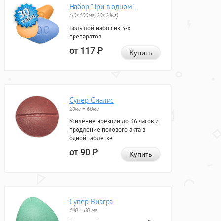
Набор "Три в одном"
(10x100мг, 20x20мг)
Большой набор из 3-х
препаратов.
от 117
Р
Купить
Супер Сиалис
20мг + 60мг
Усиление эрекции до 36 часов и
продление полового акта в
одной таблетке.
от 90
Р
Купить
Супер Виагра
100 + 60 мг