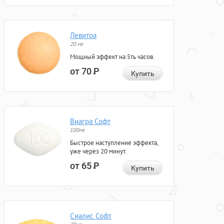
Левитра
20 мг
Мощный эффект на 5ть часов.
от 70
Р
Купить
Виагра Софт
100мг
Быстрое наступление эффекта,
уже через 20 минут.
от 65
Р
Купить
Сиалис Софт