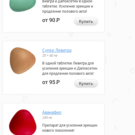
Виагра и Дапоксетин в одной
таблетке. Усиление эрекции и
продление полового акта!
от 90
Р
Купить
Супер Левитра
20 + 60 мг
В одной таблетке Левитра для
усиления эрекции и Дапоксетин
для продления полового акта!
от 95
Р
Купить
Аванафил
100 мг
Препарат для усиления эрекции
нового поколения!