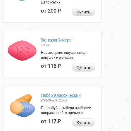
Дапоксетин.
от 200
Р
Купить
Женская Виагра
100мг
Новые, яркие ощущения для
девушек и женщин.
от 116
Р
Купить
Набор Классический
(2x100мг, 4x20мг)
Попробуй и выбери наиболее
понравившийся препарат.
от 117
Р
Купить