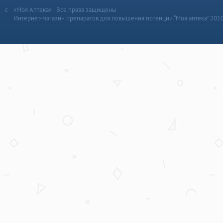
«Моя Аптека» | Все права защищены
Интернет-магазин препаратов для повышения потенции “Моя аптека” 201