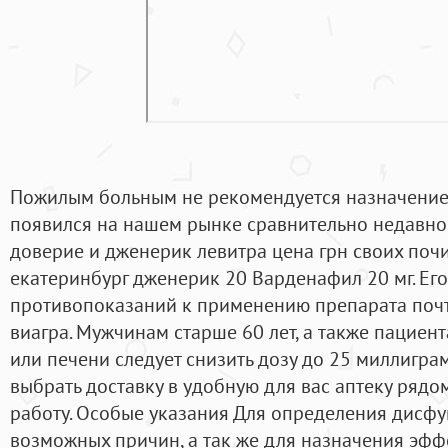
Пожилым больным не рекомендуется назначение 
появился на нашем рынке сравнительно недавно,
доверие и дженерик левитра цена грн своих почи
екатеринбург дженерик 20 Варденафил 20 мг. Ег
противопоказаний к применению препарата почт
виагра. Мужчинам старше 60 лет, а также пациен
или печени следует снизить дозу до 25 миллиграм
выбрать доставку в удобную для вас аптеку рядо
работу. Особые указания Для определения дисфу
возможных причин, а так же для назначения эф