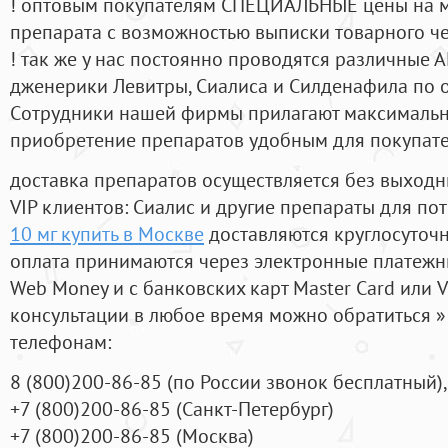
! оптовым покупателям СПЕЦИАЛЬНЫЕ цены на 
препарата с возможностью выписки товарного ч
! так же у нас постоянно проводятся различные
дженерики Левитры, Сиалиса и Силденафила по 
Cотрудники нашей фирмы прилагают максимальны
приобретение препаратов удобным для покупат
доставка препаратов осуществляется без выходн
VIP клиентов: Сиалис и другие препараты для пот
10 мг купить в Москве
доставляются круглосуточ
оплата принимаются через электронные платежн
Web Money и с банковских карт Master Card или V
консультации в любое время можно обратиться
телефонам:
8
(800
)200-86-85
(
по России звонок бесплатный),
+7
(800
)200-86-85
(
Санкт-Петербург)
+7
(800
)200-86-85
(
Москва)