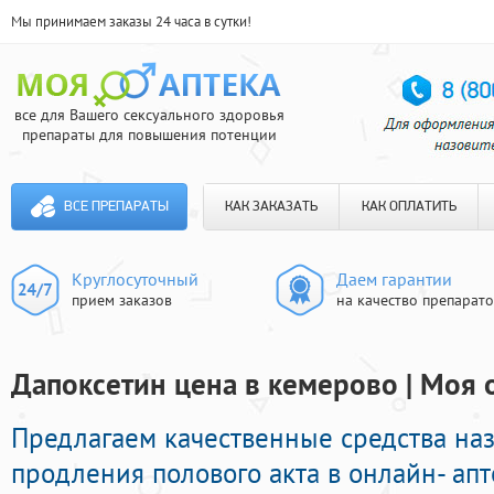
Мы принимаем заказы 24 часа в сутки!
все для Вашего сексуального здоровья
препараты для повышения потенции
ВСЕ ПРЕПАРАТЫ
КАК ЗАКАЗАТЬ
КАК ОПЛАТИТЬ
Круглосуточный
Даем гарантии
прием заказов
на качество препарат
Дапоксетин цена в кемерово | Моя 
Предлагаем качественные средства на
продления полового акта в онлайн- апт