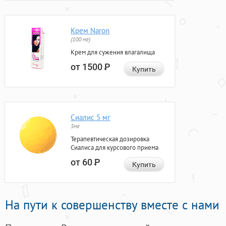
Крем Naron
(100 мг)
Крем для сужения влагалища
от 1500
Р
Купить
Сиалис 5 мг
5мг
Терапевтическая дозировка
Сиалиса для курсового приема
от 60
Р
Купить
На пути к совершенству вместе с нами