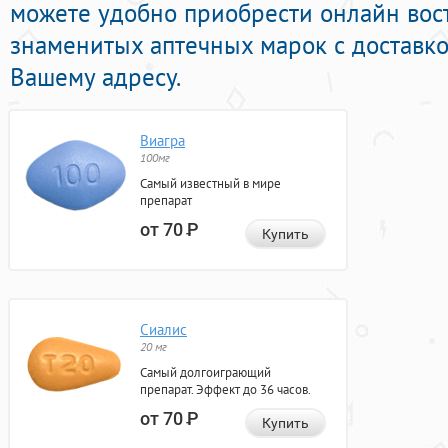
можете удобно приобрести онлайн вос
знаменитых аптечных марок с доставко
Вашему адресу.
Виагра
100мг
Самый известный в мире
препарат
от 70
Р
Купить
Сиалис
20 мг
Самый долгоиграющий
препарат. Эффект до 36 часов.
от 70
Р
Купить