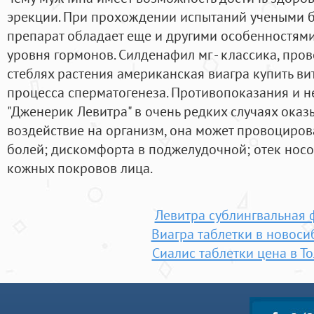
эрекции. При прохождении испытаний учеными б
препарат обладает еще и другими особенностями
уровня гормонов. Силденафил мг - классика, про
стеблях растения американская виагра купить в
процесса сперматогенеза. Противопоказания и 
"Дженерик Левитра" в очень редких случаях ока
воздействие на организм, она может провоциров
болей; дискомфорта в поджелудочной; отек носо
кожных покровов лица.
Левитра сублингвальная
Виагра таблетки в новоси
Сиалис таблетки цена в То