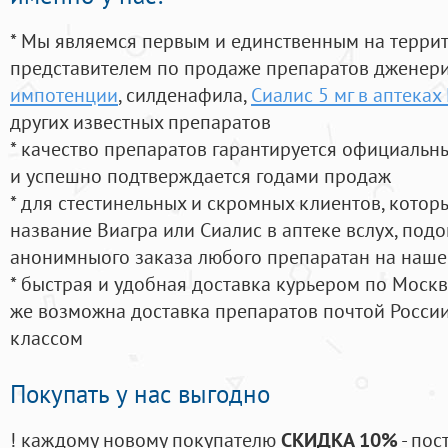
* Мы являемся первым и единственным на терри
представителем по продаже препаратов дженер
импотенции
, силденафила
,
Сиалис 5 мг в аптека
других известных препаратов
* качество препаратов гарантируется официаль
и успешно подтверждается годами продаж
* для стестинельных и скромных клиентов, кото
название Виагра или Сиалис в аптеке вслух, под
анонимныого заказа любого препаратан на наше
* быстрая и удобная доставка курьером по Москве
же возможна доставка препаратов почтой России
классом
Покупать у нас выгодно
! каждому новому покупателю
СКИДКА 10%
- пос