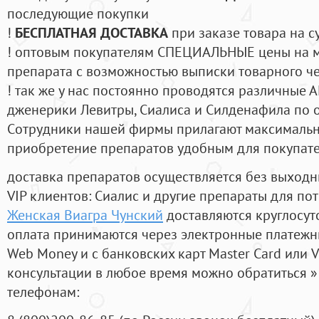
последующие покупки
!
БЕСПЛАТНАЯ ДОСТАВКА
при заказе товара на с
! оптовым покупателям СПЕЦИАЛЬНЫЕ цены на 
препарата с возможностью выписки товарного ч
! так же у нас постоянно проводятся различные
дженерики Левитры, Сиалиса и Силденафила по 
Cотрудники нашей фирмы прилагают максимальны
приобретение препаратов удобным для покупат
доставка препаратов осуществляется без выходн
VIP клиентов: Сиалис и другие препараты для пот
Женская Виагра Чунский
доставляются круглосут
оплата принимаются через электронные платежн
Web Money и с банковских карт Master Card или V
консультации в любое время можно обратиться
телефонам: