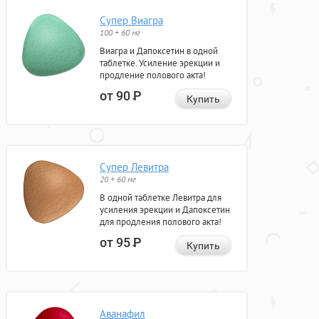
Супер Виагра
100 + 60 мг
Виагра и Дапоксетин в одной
таблетке. Усиление эрекции и
продление полового акта!
от 90
Р
Купить
Супер Левитра
20 + 60 мг
В одной таблетке Левитра для
усиления эрекции и Дапоксетин
для продления полового акта!
от 95
Р
Купить
Аванафил