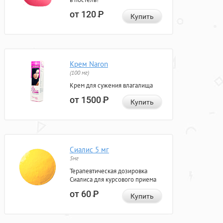
от 120
Р
Купить
Крем Naron
(100 мг)
Крем для сужения влагалища
от 1500
Р
Купить
Сиалис 5 мг
5мг
Терапевтическая дозировка
Сиалиса для курсового приема
от 60
Р
Купить