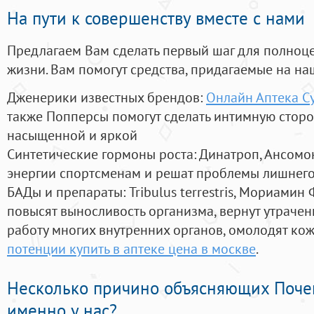
На пути к совершенству вместе с нами
Предлагаем Вам сделать первый шаг для полноц
жизни. Вам помогут средства, придагаемые на на
Дженерики известных брендов:
Онлайн Аптека Су
также Попперсы помогут сделать интимную стор
насыщенной и яркой
Синтетические гормоны роста
: Динатроп, Ансомо
энергии спортсменам и решат проблемы лишнего
БАДы и препараты:
Tribulus terrestris, Мориамин
повысят выносливость организма, вернут утрачен
работу многих внутренних органов, омолодят кожу
потенции купить в аптеке цена в москве
.
Несколько причино объясняющих Поче
именно у нас?