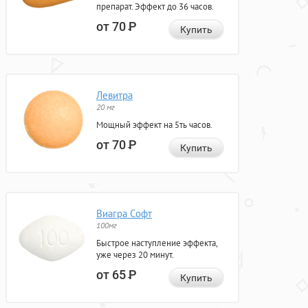
препарат. Эффект до 36 часов.
от 70
Р
Купить
Левитра
20 мг
Мощный эффект на 5ть часов.
от 70
Р
Купить
Виагра Софт
100мг
Быстрое наступление эффекта,
уже через 20 минут.
от 65
Р
Купить