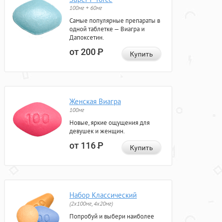
100мг + 60мг
Самые популярные препараты в
одной таблетке — Виагра и
Дапоксетин.
от 200
Р
Купить
Женская Виагра
100мг
Новые, яркие ощущения для
девушек и женщин.
от 116
Р
Купить
Набор Классический
(2x100мг, 4x20мг)
Попробуй и выбери наиболее