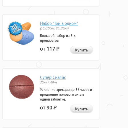
Набор "Три в одном"
(10x100мг, 20x20мг)
Большой набор из 3-х
препаратов.
от 117
Р
Купить
Супер Сиалис
20мг + 60мг
Усиление эрекции до 36 часов и
продление полового акта в
одной таблетке.
от 90
Р
Купить