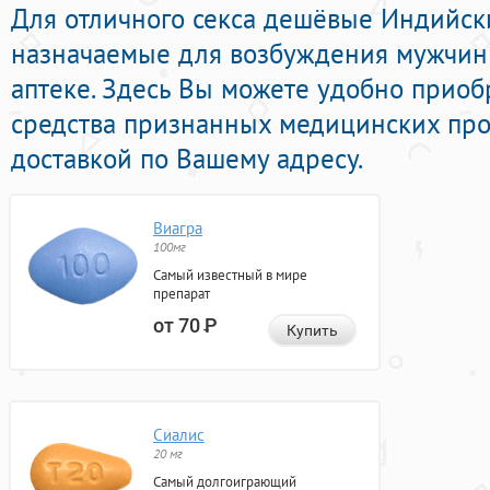
Для отличного секса дешёвые Индийс
назначаемые для возбуждения мужчин
аптеке. Здесь Вы можете удобно приоб
средства признанных медицинских про
доставкой по Вашему адресу.
Виагра
100мг
Самый известный в мире
препарат
от 70
Р
Купить
Сиалис
20 мг
Самый долгоиграющий