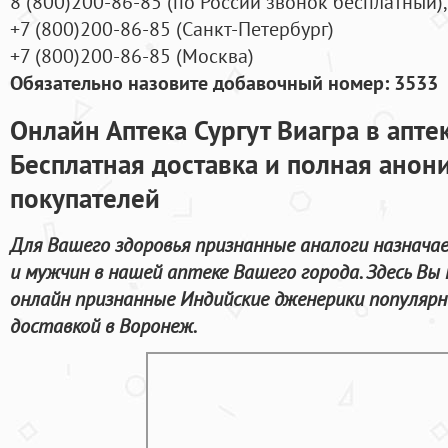
8
(800
)200-86-85
(
по России звонок бесплатный),
+7
(800
)200-86-85
(
Санкт-Петербург)
+7
(800
)200-86-85
(
Москва)
Обязательно назовите добавочный номер: 3533
Онлайн Аптека Сургут Виагра в апте
Бесплатная доставка и полная анон
покупателей
Для Вашего здоровья признанные аналоги назнача
и мужчин в нашей аптеке Вашего города. Здесь В
онлайн признанные Индийские дженерики популярн
доставкой в Воронеж.