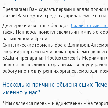
Предлагаем Вам сделать первый шаг для полноц
жизни. Вам помогут средства, придагаемые на на
Дженерики известных брендов:
Сиалис отзывы в
также Попперсы помогут сделать интимную стор
насыщенной и яркой
Синтетические гормоны роста
: Динатроп, Ансомо
энергии спортсменам и решат проблемы лишнего
БАДы и препараты:
Tribulus terrestris, Мориамин
повысят выносливость организма, вернут утрачен
работу многих внутренних органов, омолодят кожу
Несколько причино объясняющих Поче
именно у нас?
* Мы являемся первым и единственным на терри