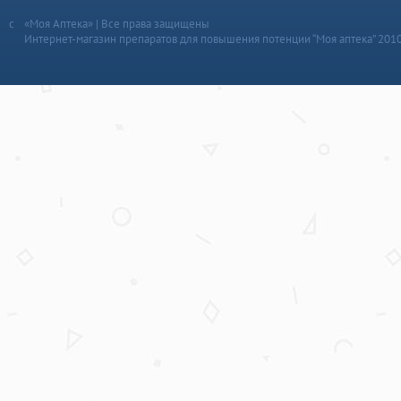
«Моя Аптека» | Все права защищены
Интернет-магазин препаратов для повышения потенции “Моя аптека” 201