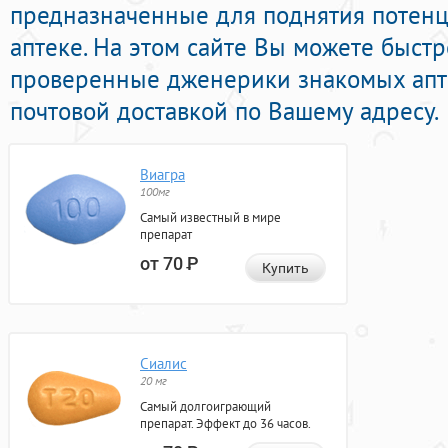
предназначенные для поднятия потен
аптеке. На этом сайте Вы можете быстр
проверенные дженерики знакомых апт
почтовой доставкой по Вашему адресу.
Виагра
100мг
Самый известный в мире
препарат
от 70
Р
Купить
Сиалис
20 мг
Самый долгоиграющий
препарат. Эффект до 36 часов.