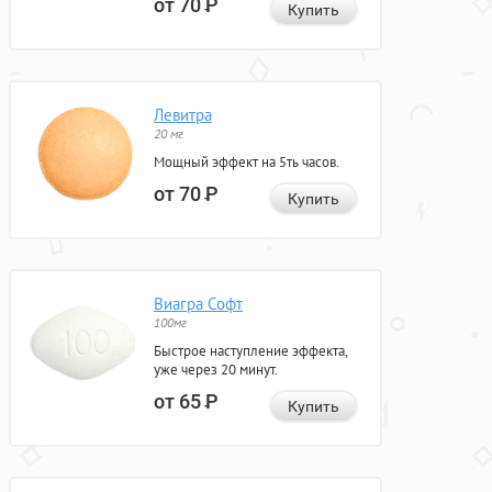
от 70
Р
Купить
Левитра
20 мг
Мощный эффект на 5ть часов.
от 70
Р
Купить
Виагра Софт
100мг
Быстрое наступление эффекта,
уже через 20 минут.
от 65
Р
Купить