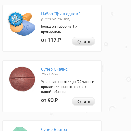
Набор "Три в одном"
(10x100мг, 20x20мг)
Большой набор из 3-х
препаратов.
от 117
Р
Купить
Супер Сиалис
20мг + 60мг
Усиление эрекции до 36 часов и
продление полового акта в
одной таблетке.
от 90
Р
Купить
Супер Виагра