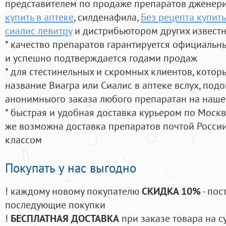
представителем по продаже препаратов дженер
купить в аптеке
, силденафила
,
Без рецепта купит
сиалис левитру
и дистрибьютором других извест
* качество препаратов гарантируется официаль
и успешно подтверждается годами продаж
* для стестинельных и скромных клиентов, кото
название Виагра или Сиалис в аптеке вслух, под
анонимныого заказа любого препаратан на наше
* быстрая и удобная доставка курьером по Москве
же возможна доставка препаратов почтой России
классом
Покупать у нас выгодно
! каждому новому покупателю
СКИДКА 10%
- пос
последующие покупки
!
БЕСПЛАТНАЯ ДОСТАВКА
при заказе товара на с