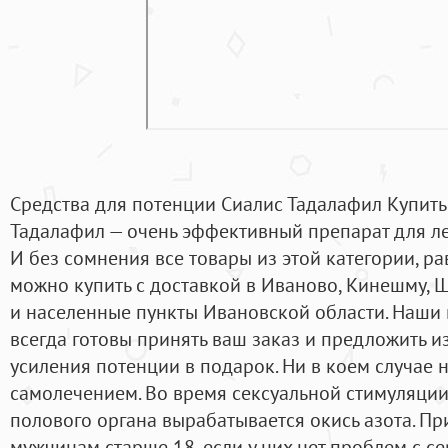
Средства для потенции Сиалис Тадалафил Купить
Тадалафил — очень эффективный препарат для ле
И без сомнения все товары из этой категории, р
можно купить с доставкой в Иваново, Кинешму, Ш
и населенные пункты Ивановской области. Наши
всегда готовы принять ваш заказ и предложить 
усиления потенции в подарок. Ни в коем случае н
самолечением. Во время сексуальной стимуляции
полового органа вырабатывается окись азота. Пр
мужчинам старше 18, если у них нет проблем с с