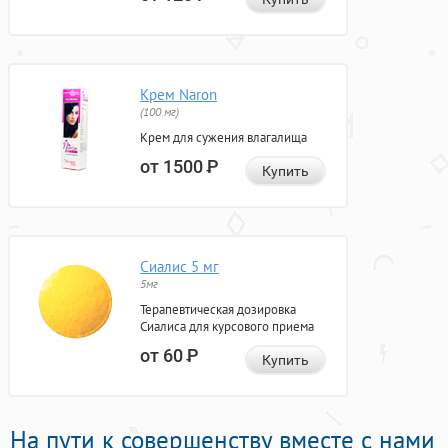
Крем Naron
(100 мг)
Крем для сужения влагалища
от 1500
Р
Купить
Сиалис 5 мг
5мг
Терапевтическая дозировка
Сиалиса для курсового приема
от 60
Р
Купить
На пути к совершенству вместе с нами