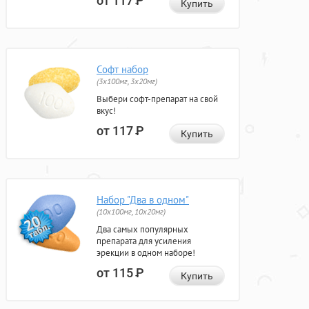
от 117
Р
Купить
Софт набор
(3x100мг, 3x20мг)
Выбери софт-препарат на свой
вкус!
от 117
Р
Купить
Набор "Два в одном"
(10x100мг, 10x20мг)
Два самых популярных
препарата для усиления
эрекции в одном наборе!
от 115
Р
Купить