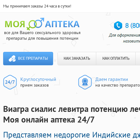
Мы принимаем заказы 24 часа в сутки!
все для Вашего сексуального здоровья
препараты для повышения потенции
ВСЕ ПРЕПАРАТЫ
КАК ЗАКАЗАТЬ
КАК ОПЛАТИТЬ
Круглосуточный
Даем гарантии
прием заказов
на качество препарат
Виагра сиалис левитра потенцию ле
Моя онлайн аптека 24/7
Представляем недорогие Индийские д