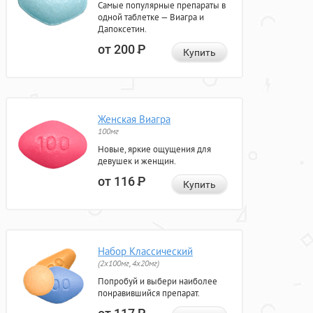
Самые популярные препараты в
одной таблетке — Виагра и
Дапоксетин.
от 200
Р
Купить
Женская Виагра
100мг
Новые, яркие ощущения для
девушек и женщин.
от 116
Р
Купить
Набор Классический
(2x100мг, 4x20мг)
Попробуй и выбери наиболее
понравившийся препарат.