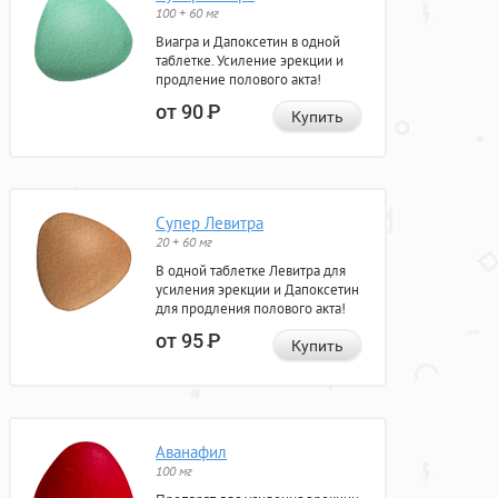
100 + 60 мг
Виагра и Дапоксетин в одной
таблетке. Усиление эрекции и
продление полового акта!
от 90
Р
Купить
Супер Левитра
20 + 60 мг
В одной таблетке Левитра для
усиления эрекции и Дапоксетин
для продления полового акта!
от 95
Р
Купить
Аванафил
100 мг