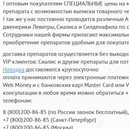
! оптовым покупателям СПЕЦИАЛЬНЫЕ цены на 
препарата с возможностью выписки товарного ч
! так же у нас постоянно проводятся различные
дженерики Левитры, Сиалиса и Силденафила по 
Cотрудники нашей фирмы прилагают максимальны
приобретение препаратов удобным для покупат
доставка препаратов осуществляется без выходн
VIP клиентов: Сиалис и другие препараты для пот
Находка
доставляются круглосуточно
оплата принимаются через электронные платежн
Web Money и с банковских карт Master Card или V
консультации в любое время можно обратиться
телефонам:
8
(800
)200-86-85
(
по России звонок бесплатный),
+7
(800
)200-86-85
(
Санкт-Петербург)
+7
(800
)200-86-85
(
Москва)