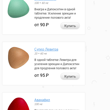
100 + 60 мг
Виагра и Дапоксетин в одной
таблетке. Усиление эрекции и
продление полового акта!
от 90
Р
Купить
Супер Левитра
20 + 60 мг
В одной таблетке Левитра для
усиления эрекции и Дапоксетин
для продления полового акта!
от 95
Р
Купить
Аванафил
100 мг