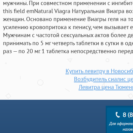
мужчины. При совместном применении с ингиби
this field emNatural Viagra Натуральная Виагра 
женщин. Основано применение Виагры геля на том
усилению кровопритока к пенису, чем вызывает 
Мужчинам с частотой сексуальных актов более дв
принимать по 5 мг четверть таблетки в сутки в од
раз — по 20 мг 1 таблетка непосредственно пере
Купить левитру в Новоси
Возбудитель сиалис ц
Левитра цена Тюмен