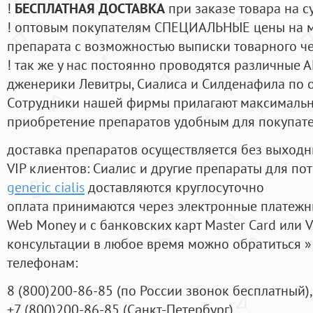
!
БЕСПЛАТНАЯ ДОСТАВКА
при заказе товара на с
! оптовым покупателям СПЕЦИАЛЬНЫЕ цены на 
препарата с возможностью выписки товарного ч
! так же у нас постоянно проводятся различные
дженерики Левитры, Сиалиса и Силденафила по 
Cотрудники нашей фирмы прилагают максимальны
приобретение препаратов удобным для покупат
доставка препаратов осуществляется без выходн
VIP клиентов: Сиалис и другие препараты для пот
generic cialis
доставляются круглосуточно
оплата принимаются через электронные платежн
Web Money и с банковских карт Master Card или V
консультации в любое время можно обратиться
телефонам:
8
(800
)200-86-85
(
по России звонок бесплатный),
+7
(800
)200-86-85
(
Санкт-Петербург)