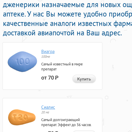
дженерики назначаемые для новых о
аптеке. У нас Вы можете удобно приобр
качественные аналоги известных фарм
доставкой авиапочтой на Ваш адрес.
Виагра
100мг
Самый известный в мире
препарат
от 70
Р
Купить
Сиалис
20 мг
Самый долгоиграющий
препарат. Эффект до 36 часов.