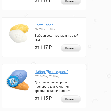
от 117
Р
Купить
Софт набор
(3x100мг, 3x20мг)
Выбери софт-препарат на свой
вкус!
от 117
Р
Купить
Набор "Два в одном"
(10x100мг, 10x20мг)
Два самых популярных
препарата для усиления
эрекции в одном наборе!
от 115
Р
Купить