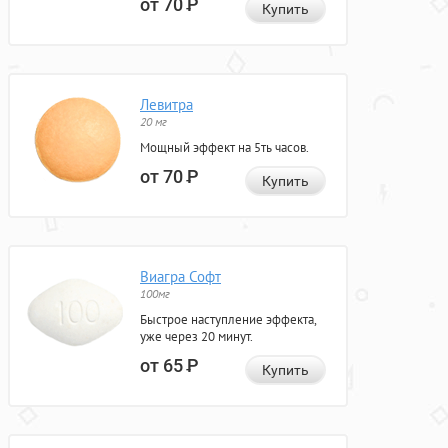
от 70
Р
Купить
Левитра
20 мг
Мощный эффект на 5ть часов.
от 70
Р
Купить
Виагра Софт
100мг
Быстрое наступление эффекта,
уже через 20 минут.
от 65
Р
Купить