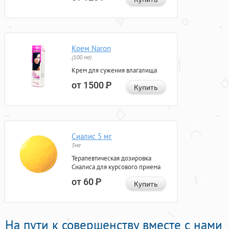
Крем Naron
(100 мг)
Крем для сужения влагалища
от 1500
Р
Купить
Сиалис 5 мг
5мг
Терапевтическая дозировка
Сиалиса для курсового приема
от 60
Р
Купить
На пути к совершенству вместе с нами