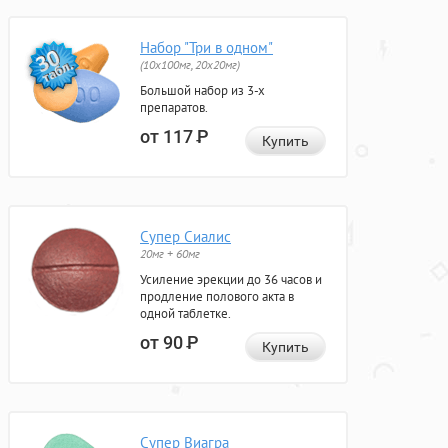
Набор "Три в одном"
(10x100мг, 20x20мг)
Большой набор из 3-х
препаратов.
от 117
Р
Купить
Супер Сиалис
20мг + 60мг
Усиление эрекции до 36 часов и
продление полового акта в
одной таблетке.
от 90
Р
Купить
Супер Виагра