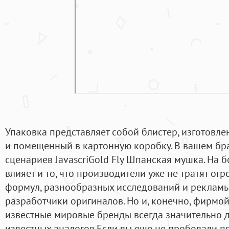
Упаковка представляет собой блистер, изготовл
и помещенный в картонную коробку. В вашем бр
сценариев JavascriGold Fly Шпанская мушка. На 
влияет и то, что производители уже не тратят ог
формул, разнообразных исследований и рекламы, 
разработчики оригиналов. Но и, конечно, фирмо
известные мировые бренды всегда значительно 
известных аналогов.Если вы еще не пробовали п