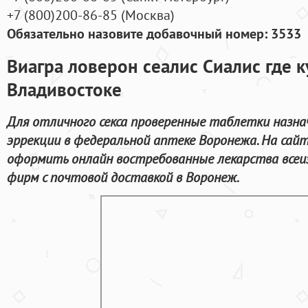
+7
(800
)200-86-85
(
Москва)
Обязательно назовите добавочный номер: 3533
Виагра ловерон сеалис Сиалис где к
Владивостоке
Для отличного секса проверенные таблетки назна
эррекции в федеральной аптеке Воронежа. На сай
оформить онлайн востребованные лекарства все
фирм с почтовой доставкой в Воронеж.