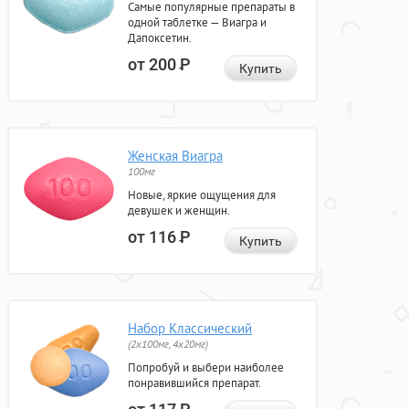
Самые популярные препараты в
одной таблетке — Виагра и
Дапоксетин.
от 200
Р
Купить
Женская Виагра
100мг
Новые, яркие ощущения для
девушек и женщин.
от 116
Р
Купить
Набор Классический
(2x100мг, 4x20мг)
Попробуй и выбери наиболее
понравившийся препарат.