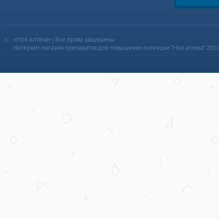
«Моя Аптека» | Все права защищены
Интернет-магазин препаратов для повышения потенции “Моя аптека” 201