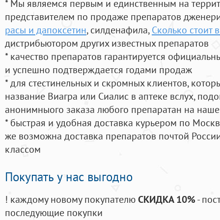
* Мы являемся первым и единственным на терри
представителем по продаже препаратов дженер
расы и дапоксетин
, силденафила
,
Сколько стоит 
дистрибьютором других известных препаратов
* качество препаратов гарантируется официаль
и успешно подтверждается годами продаж
* для стестинельных и скромных клиентов, кото
название Виагра или Сиалис в аптеке вслух, под
анонимныого заказа любого препаратан на наше
* быстрая и удобная доставка курьером по Москве
же возможна доставка препаратов почтой России
классом
Покупать у нас выгодно
! каждому новому покупателю
СКИДКА 10%
- пос
последующие покупки