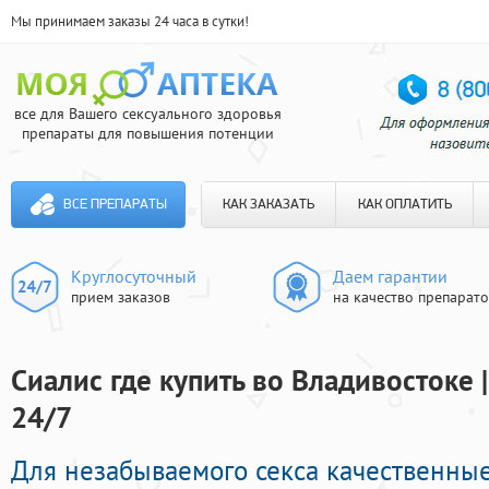
Мы принимаем заказы 24 часа в сутки!
все для Вашего сексуального здоровья
препараты для повышения потенции
ВСЕ ПРЕПАРАТЫ
КАК ЗАКАЗАТЬ
КАК ОПЛАТИТЬ
Круглосуточный
Даем гарантии
прием заказов
на качество препарат
Сиалис где купить во Владивостоке 
24/7
Для незабываемого секса качественны