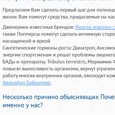
Предлагаем Вам сделать первый шаг для полноц
жизни. Вам помогут средства, придагаемые на на
Дженерики известных брендов:
Виагра ловерон 
также Попперсы помогут сделать интимную стор
насыщенной и яркой
Синтетические гормоны роста
: Динатроп, Ансомо
энергии спортсменам и решат проблемы лишнего
БАДы и препараты:
Tribulus terrestris, Мориамин
повысят выносливость организма, вернут утрачен
работу многих внутренних органов, омолодят кожу
Аванафил Байкалово
.
Несколько причино объясняющих Поче
именно у нас?