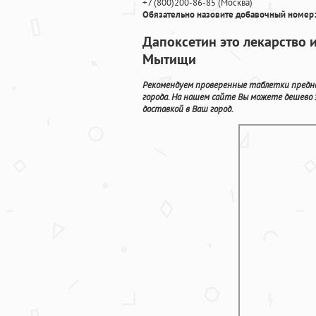
+7
(800
)200-86-85
(
Москва)
Обязательно назовите добавочный номер:
Дапоксетин это лекарство 
Мытищи
Рекомендуем проверенные таблетки предна
города. На нашем сайте Вы можете дешево
доставкой в Ваш город.