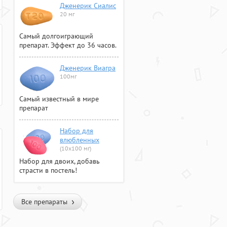
Дженерик Сиалис
20 мг
Самый долгоиграющий
препарат. Эффект до 36 часов.
Дженерик Виагра
100мг
Самый известный в мире
препарат
Набор для
влюбленных
(10х100 мг)
Набор для двоих, добавь
страсти в постель!
Все препараты