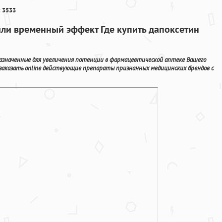
 3533
или временный эффект Где купить дапоксетин
значенные для увеличения потенции в фармацевтической аптеке Вашего
 заказать online действующие препараты признанных медицинских брендов с