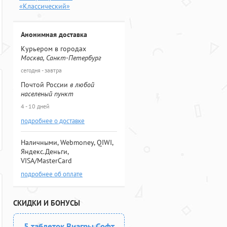
«Классический»
Анонимная доставка
Курьером в городах
Москва, Санкт-Петербург
сегодня - завтра
Почтой России
в любой
населеный пункт
4 - 10 дней
подробнее о доставке
Наличными, Webmoney, QIWI,
Яндекс.Деньги,
VISA/MasterCard
подробнее об оплате
СКИДКИ И БОНУСЫ
5 таблеток Виагры Софт