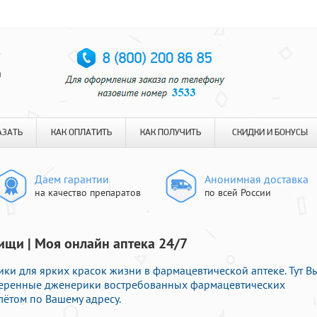
я
АЗАТЬ
КАК ОПЛАТИТЬ
КАК ПОЛУЧИТЬ
СКИДКИ И БОНУСЫ
Даем гарантии
Анонимная доставка
на качество препаратов
по всей России
ищи | Моя онлайн аптека 24/7
ки для ярких красок жизни в фармацевтической аптеке. Тут В
оверенные дженерики востребованных фармацевтических
лётом по Вашему адресу.